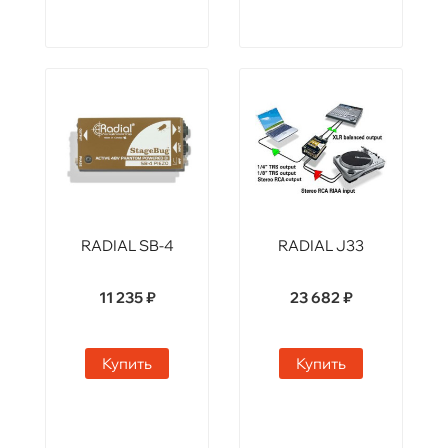
RADIAL SB-4
RADIAL J33
11 235 ₽
23 682 ₽
Купить
Купить