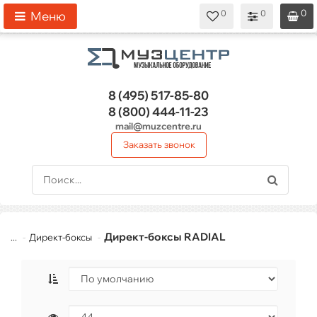
0
0
0
0
0
Меню
8 (495)
517-85-80
8 (800)
444-11-23
mail@muzcentre.ru
Заказать звонок
Директ-боксы RADIAL
...
Директ-боксы