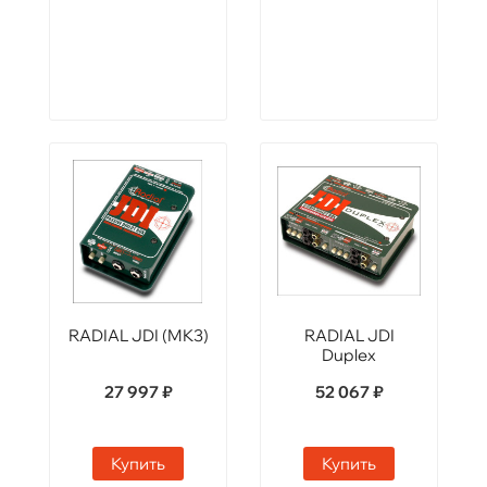
RADIAL JDI (MK3)
RADIAL JDI
Duplex
27 997 ₽
52 067 ₽
Купить
Купить