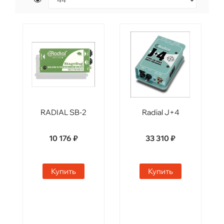
RADIAL SB-2
Radial J+4
10 176 ₽
33 310 ₽
Купить
Купить