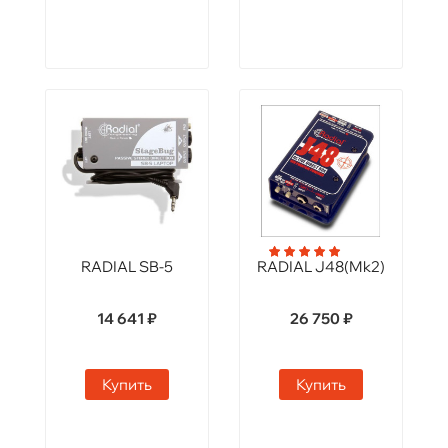
RADIAL SB-5
RADIAL J48(Mk2)
14 641 ₽
26 750 ₽
Купить
Купить