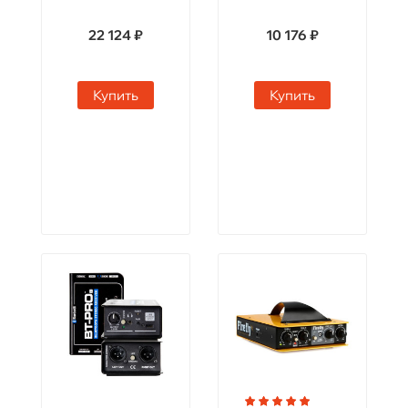
22 124 ₽
10 176 ₽
Купить
Купить