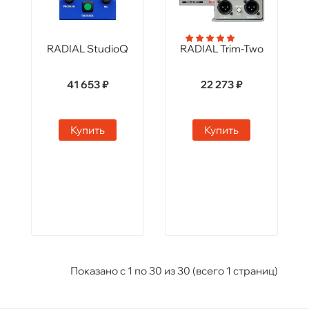
RADIAL StudioQ
RADIAL Trim-Two
41 653 ₽
22 273 ₽
Купить
Купить
Показано с 1 по 30 из 30 (всего 1 страниц)