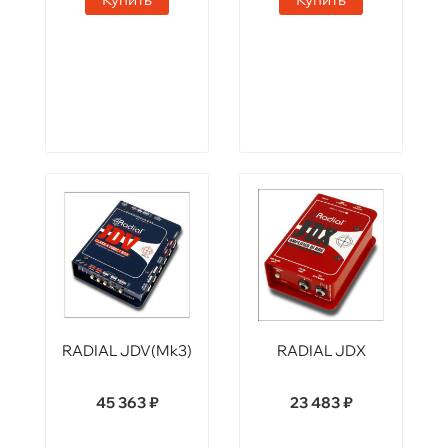
RADIAL JDV(Mk3)
RADIAL JDX
45 363 ₽
23 483 ₽