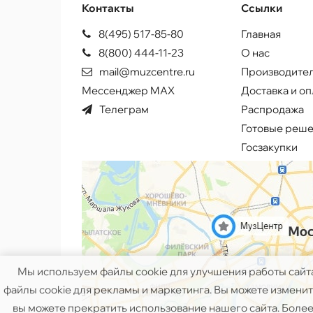
Контакты
Ссылки
8(495) 517-85-80
Главная
8(800) 444-11-23
О нас
mail@muzcentre.ru
Производите
Мессенджер MAX
Доставка и оп
Телеграм
Распродажа
Готовые реш
Госзакупки
Мы используем файлы cookie для улучшения работы сайт
файлы cookie для рекламы и маркетинга. Вы можете изменить
вы можете прекратить использование нашего сайта. Более