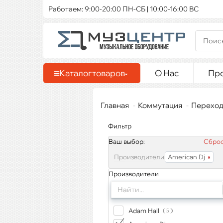
Работаем: 9:00-20:00 ПН-СБ | 10:00-16:00 ВС
Каталог
товаров
О Нас
Пр
Главная
Коммутация
Переход
Фильтр
Ваш выбор:
Сброс
Производители
American Dj
Производители
Adam Hall
5