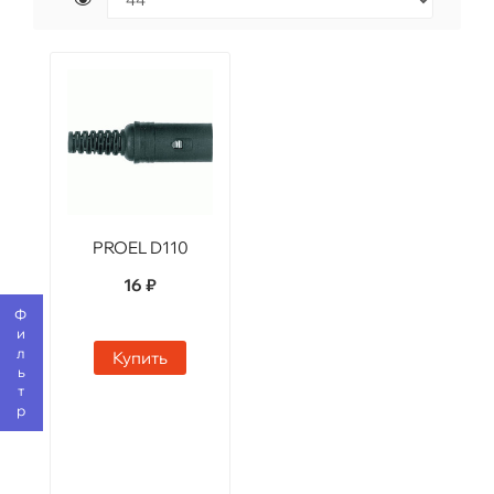
PROEL D110
16 ₽
Фильтр
Купить