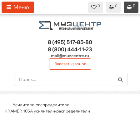
0
0
0
0
0
Меню
8 (495)
517-85-80
8 (800)
444-11-23
mail@muzcentre.ru
Заказать звонок
...
Усилители-распределители
KRAMER 105A усилители-распределители