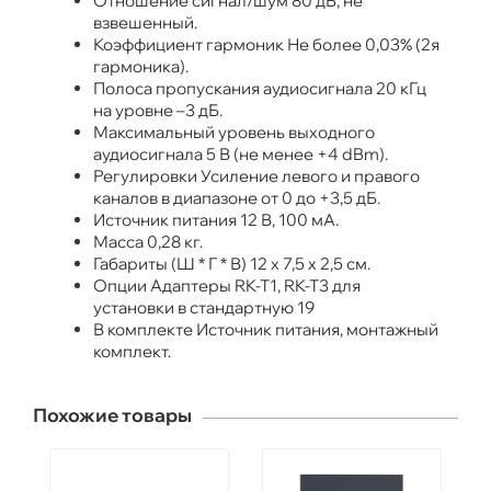
Отношение сигнал/шум 80 дБ, не
взвешенный.
Коэффициент гармоник Не более 0,03% (2­я
гармоника).
Полоса пропускания аудиосигнала 20 кГц
на уровне –3 дБ.
Максимальный уровень выходного
аудиосигнала 5 В (не менее +4 dBm).
Регулировки Усиление левого и правого
каналов в диапазоне от 0 до +3,5 дБ.
Источник питания 12 В, 100 мА.
Масса 0,28 кг.
Габариты (Ш * Г * В) 12 х 7,5 х 2,5 см.
Опции Адаптеры RK-T1, RK-T3 для
установки в стандартную 19
В комплекте Источник питания, монтажный
комплект.
Похожие товары