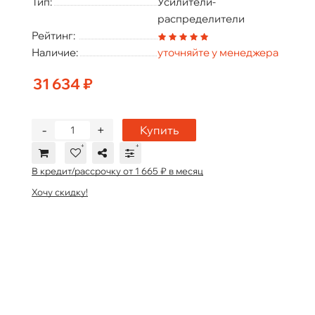
Тип:
Усилители-
распределители
Рейтинг:
Наличие:
уточняйте у менеджера
31 634 ₽
-
+
Купить
В кредит/рассрочку от 1 665 ₽ в месяц
Хочу скидку!