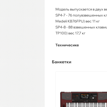
Модель выпускается в двух в
SP4-7 - 76 полувзвешенных к
Medeli KB76FPU) вес 11 кг
SP4-8 - 88 взвешенных клавиш
TP100) вес 17,7 кг
Техничесике
Банкетки