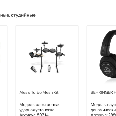
ные, студийные
Alesis Turbo Mesh Kit
BEHRINGER 
)
Модель: электронная
Модель: нау
ударная установка
динамически
Артикул: 50714
Артикул: 28