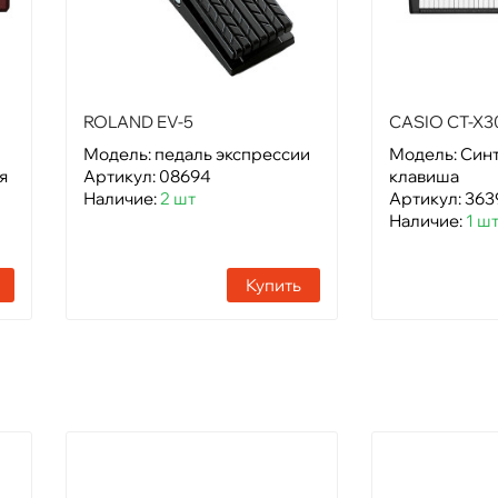
ROLAND EV-5
CASIO CT-X3
Модель: педаль экспрессии
Модель: Синт
я
Артикул: 08694
клавиша
Наличие:
2 шт
Артикул: 363
Наличие:
1 ш
Купить