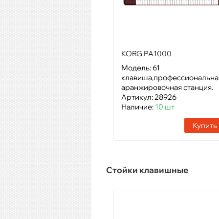
KORG PA1000
Модель: 61
клавиша,профессиональна
аранжировочная станция.
Артикул: 28926
Наличие:
10 шт
Купить
Стойки клавишные