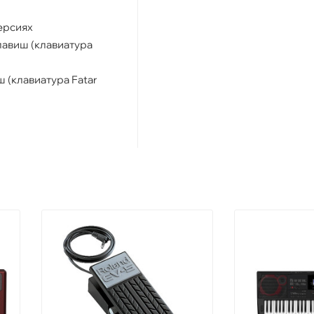
ерсиях
лавиш (клавиатура
 (клавиатура Fatar