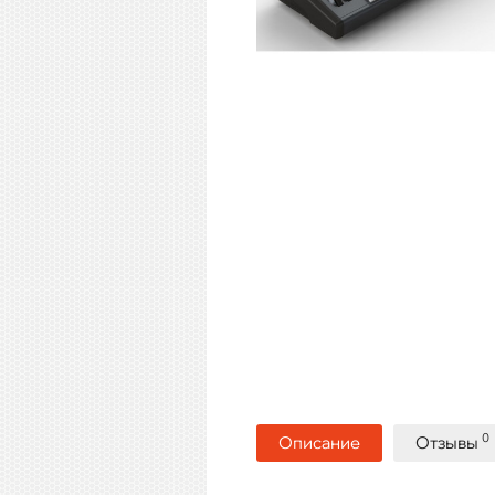
0
Описание
Отзывы