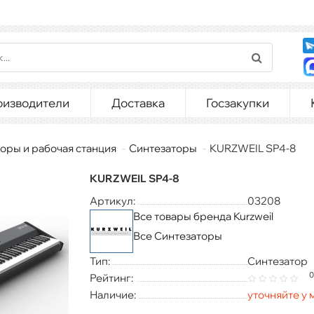
оизводители
Доставка
Госзакупки
оры и рабочая станция
Синтезаторы
KURZWEIL SP4-8
KURZWEIL SP4-8
Артикул:
03208
Все товары бренда Kurzweil
Все Синтезаторы
Тип:
Синтезатор
0
Рейтинг:
Наличие:
уточняйте у