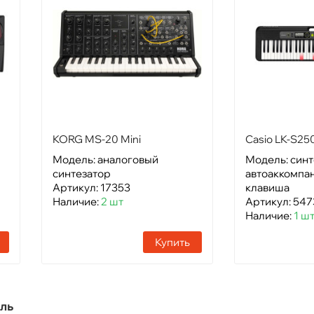
KORG MS-20 Mini
Casio LK-S25
Модель: аналоговый
Модель: синт
синтезатор
автоаккомпа
Артикул: 17353
клавиша
Наличие:
2 шт
Артикул: 547
Наличие:
1 ш
Купить
ль