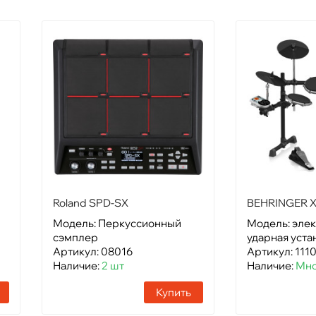
Roland SPD-SX
BEHRINGER 
Модель: Перкуссионный
Модель: эле
сэмплер
ударная уста
Артикул: 08016
Артикул: 111
Наличие:
2 шт
Наличие:
Мно
Купить