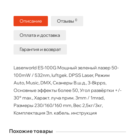
0
Описание
Отзывы
Оплата и доставка
Гарантия и возврат
Laserworld ES-100G Мощный зеленый лазер 50-
100mW / 532nm, luftgek. DPSS Laser, Режим
Auto, Musiс, DMX, Сканеры В.ш.д., 3-8kpps,
Основные эффекты более 50, Угол развёртки +/-
30° max., Характ. луча прим. 3mm / 1mrad,
Размеры 230/160/160 mm, Вес 2,5кг/3кг,
Комплектация Эл. кабель. инструкция
Похожие товары