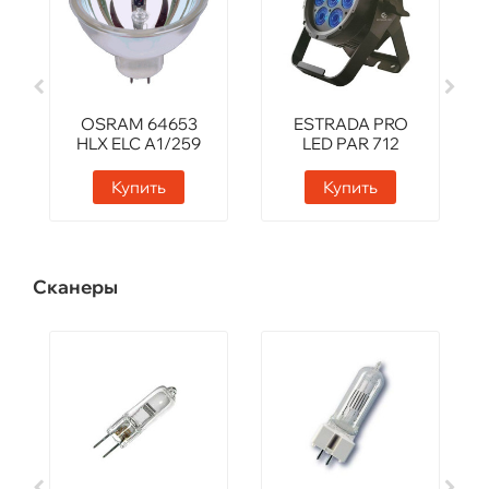
OSRAM 64653
ESTRADA PRO
HLX ELC A1/259
LED PAR 712
Купить
Купить
Сканеры