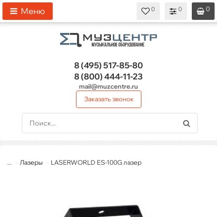
0
0
0
0
0
Меню
8 (495)
517-85-80
8 (800)
444-11-23
mail@muzcentre.ru
Заказать звонок
...
Лазеры
LASERWORLD ES-100G лазер