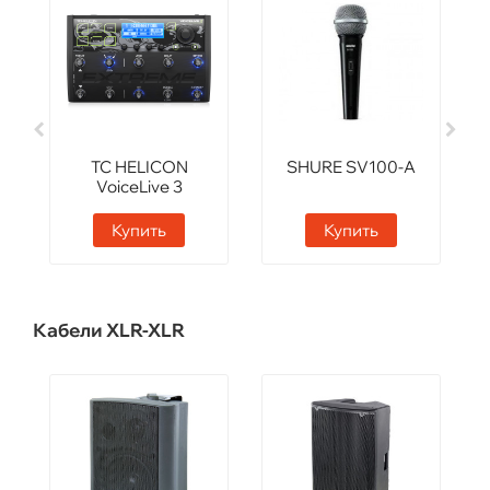
TC HELICON
SHURE SV100-A
VoiceLive 3
Extreme
Купить
Купить
Кабели XLR-XLR