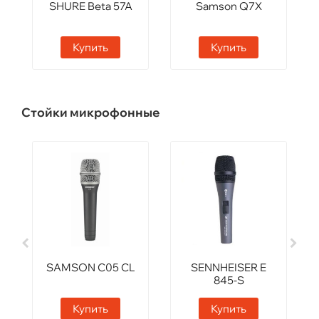
SHURE Beta 57A
Samson Q7X
Купить
Купить
Стойки микрофонные
SAMSON C05 CL
SENNHEISER E
845-S
Купить
Купить