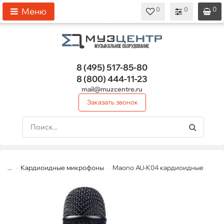
0
0
0
0
0
Меню
8 (495)
517-85-80
8 (800)
444-11-23
mail@muzcentre.ru
Заказать звонок
...
Кардиоидные микрофоны
Maono AU-K04 кардиоидные