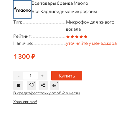
Все товары бренда Maono
Все Кардиоидные микрофоны
Тип:
Микрофон для живого
вокала
Рейтинг:
Наличие:
уточняйте у менеджера
1 300 ₽
-
+
Купить
В кредит/рассрочку от 68 ₽ в месяц
Хочу скидку!