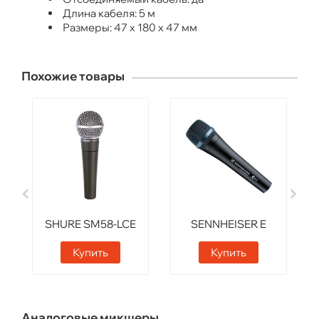
Длина кабеля: 5 м
Размеры: 47 x 180 x 47 мм
Похожие товары
SHURE SM58-LCE
SENNHEISER E
935
Купить
Купить
Аналоговые микшеры