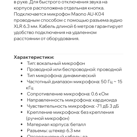
в руке. Для быстрого отключения звука на
корпусе расположена отдельная кнопка.
Подключается микрофон Maono AU-K04
проводным способом с помощью разъема аудио
XLR 6.3 мм. Кабель длиной 6 метров гарантирует
удобство подключения на удаленном
расстоянии от оборудования.
Характеристики:
Тип: вокальный микрофон
Проводной или беспроводной: проводной
Тип микрофона: динамический
Частотный диапазон микрофона: 50 Гц ~ 15
кГц
Сопротивление микрофона: 0.6 кОм
Направленность микрофона: кардиоида
Чувствительность микрофона: -71 дБ 3 дБ
Крепление микрофона: без крепления
(ручной микрофон)
Материал корпуса: беталл
Разъемы: штекер 6.3 мм
Отсоединяемый кабель: да