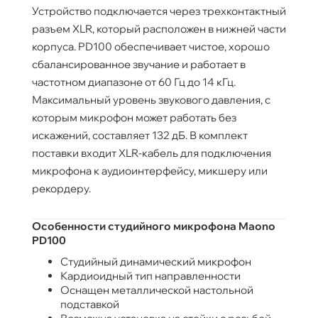
Устройство подключается через трехконтактный
разъем XLR, который расположен в нижней части
корпуса. PD100 обеспечивает чистое, хорошо
сбалансированное звучание и работает в
частотном диапазоне от 60 Гц до 14 кГц.
Максимальный уровень звукового давления, с
которым микрофон может работать без
искажений, составляет 132 дБ. В комплект
поставки входит XLR-кабель для подключения
микрофона к аудиоинтерфейсу, микшеру или
рекордеру.
Особенности студийного микрофона Maono
PD100
Студийный динамический микрофон
Кардиоидный тип направленности
Оснащен металлической настольной
подставкой