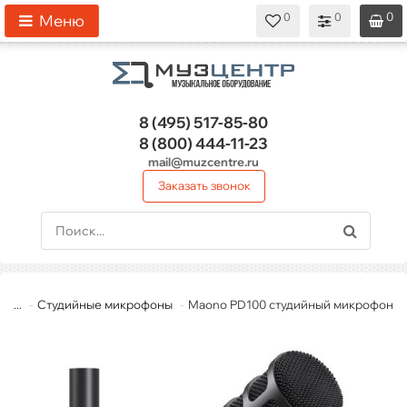
0
0
0
0
0
Меню
8 (495)
517-85-80
8 (800)
444-11-23
mail@muzcentre.ru
Заказать звонок
...
Студийные микрофоны
Maono PD100 студийный микрофон