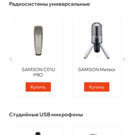
Радиосистемы универсальные
SAMSON C01U
SAMSON Meteor
PRO
Купить
Купить
Студийные USB микрофоны