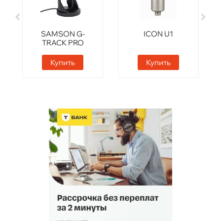
SAMSON G-
ICON U1
TRACK PRO
Купить
Купить