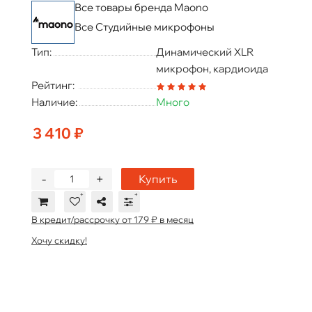
Все товары бренда Maono
Все Студийные микрофоны
Тип:
Динамический XLR
микрофон, кардиоида
Рейтинг:
Наличие:
Много
3 410 ₽
-
+
Купить
В кредит/рассрочку от 179 ₽ в месяц
Хочу скидку!