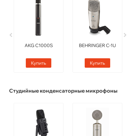
AKG C1000S
BEHRINGER C-1U
Купить
Купить
Студийные конденсаторные микрофоны