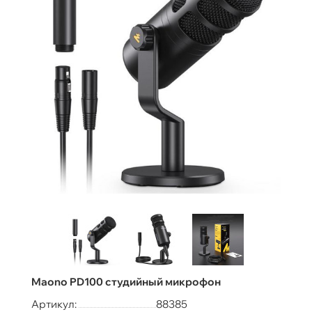
Maono PD100 студийный микрофон
Артикул:
88385