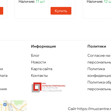
Наличие:
11 шт
Наличие:
12 
Купить
Информация
Политики
Блог
Согласие на
Новости
персональны
ли
Карта сайта
Политика
лата
Контакты
конфиденци
Политика об
ения
персональны
Сайт https://muzcentre