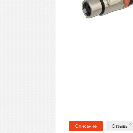
0
Описание
Отзывы