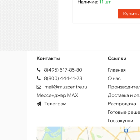
Наличие:
11 шт
Купить
Контакты
Ссылки
8(495) 517-85-80
Главная
8(800) 444-11-23
О нас
mail@muzcentre.ru
Производите
Мессенджер MAX
Доставка и оп
Телеграм
Распродажа
Готовые реш
Госзакупки