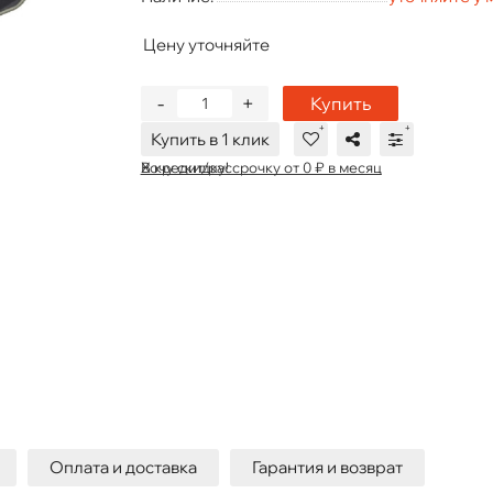
Цену уточняйте
-
+
Купить
Купить в 1 клик
В кредит/рассрочку от 0 ₽ в месяц
Хочу скидку!
Оплата и доставка
Гарантия и возврат