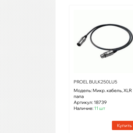
PROEL BULK250LU5
Модель: Микр. кабель, XLR
папа
Артикул: 18739
Наличие:
11 шт
Купить