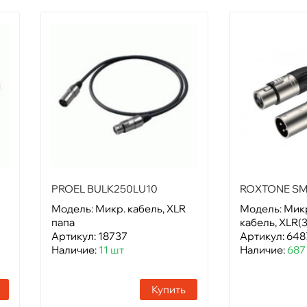
PROEL BULK250LU10
ROXTONE SM
Модель: Микр. кабель, XLR
Модель: Ми
папа
кабель, XLR(3
Артикул: 18737
Артикул: 648
Наличие:
11 шт
Наличие:
687
Купить