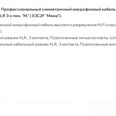
- Профессиональный симметричный микрофонный кабель (
XLR 3-х пин. "М." ( X3C2F "Мама").
ный микрофонный кабель высокого разрешения Hi-Fi класс
).
разъем XLR , 3 контакта, Позолоченные литые контакты, Штек
льный кабельный разъем XLR , 3 контакта, Позолоченные кон