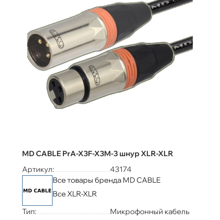
MD CABLE PrA-X3F-X3M-3 шнур XLR-XLR
Артикул:
43174
Все товары бренда MD CABLE
Все XLR-XLR
Тип:
Микрофонный кабель