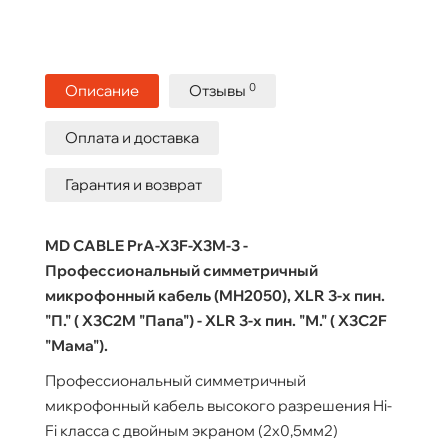
0
Описание
Отзывы
Оплата и доставка
Гарантия и возврат
MD CABLE PrA-X3F-X3M-3 -
Профессиональный симметричный
микрофонный кабель (MH2050), XLR 3-х пин.
"П." ( X3C2M "Папа") - XLR 3-х пин. "М." ( X3C2F
"Мама").
Профессиональный симметричный
микрофонный кабель высокого разрешения Hi-
Fi класса с двойным экраном (2x0,5мм2)