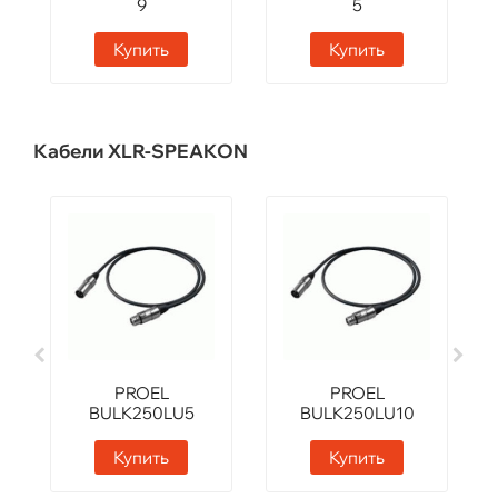
9
5
Купить
Купить
Кабели XLR-SPEAKON
PROEL
PROEL
BULK250LU5
BULK250LU10
Купить
Купить