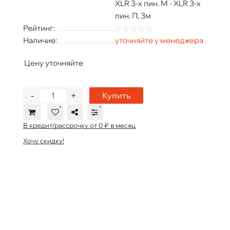
XLR 3-х пин. М - XLR 3-х
пин. П, 3м
Рейтинг:
Наличие:
уточняйте у менеджера
Цену уточняйте
-
+
Купить
В кредит/рассрочку от 0 ₽ в месяц
Хочу скидку!