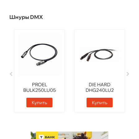
Шнуры DMX
PROEL
DIE HARD
BULK250LU05
DHG240LU2
Купить
Купить