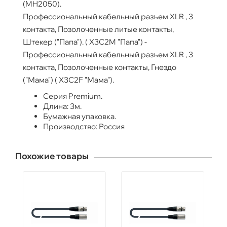
(MH2050).
Профессиональный кабельный разъем XLR , 3
контакта, Позолоченные литые контакты,
Штекер ("Папа"). ( X3C2M "Папа") -
Профессиональный кабельный разъем XLR , 3
контакта, Позолоченные контакты, Гнездо
("Мама") ( X3C2F "Мама").
Серия Premium.
Длина: 3м.
Бумажная упаковка.
Производство: Россия
Похожие товары