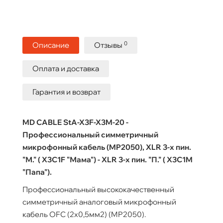
0
Описание
Отзывы
Оплата и доставка
Гарантия и возврат
MD CABLE StA-X3F-X3M-20 -
Профессиональный симметричный
микрофонный кабель (MP2050), XLR 3-х пин.
"М." ( X3C1F "Мама") - XLR 3-х пин. "П." ( X3C1M
"Папа").
Профессиональный высококачественный
симметричный аналоговый микрофонный
кабель OFC (2x0,5мм2) (MP2050).