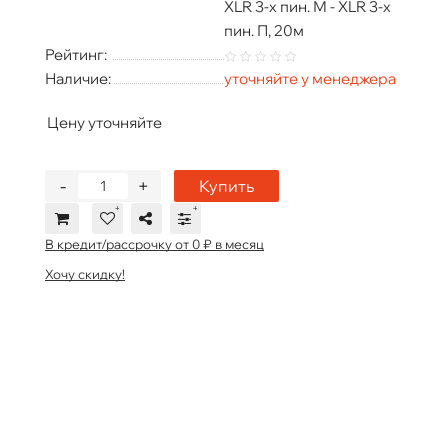
XLR 3-х пин. М - XLR 3-х
пин. П, 20м
Рейтинг:
Наличие:
уточняйте у менеджера
Цену уточняйте
-
+
Купить
В кредит/рассрочку от 0 ₽ в месяц
Хочу скидку!