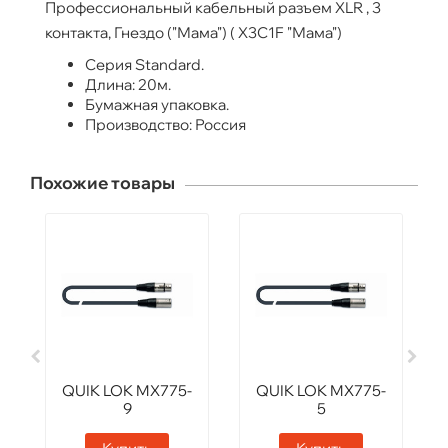
Профессиональный кабельный разъем XLR , 3
контакта, Гнездо ("Мама") ( X3C1F "Мама")
Серия Standard.
Длина: 20м.
Бумажная упаковка.
Производство: Россия
Похожие товары
QUIK LOK MX775-
QUIK LOK MX775-
9
5