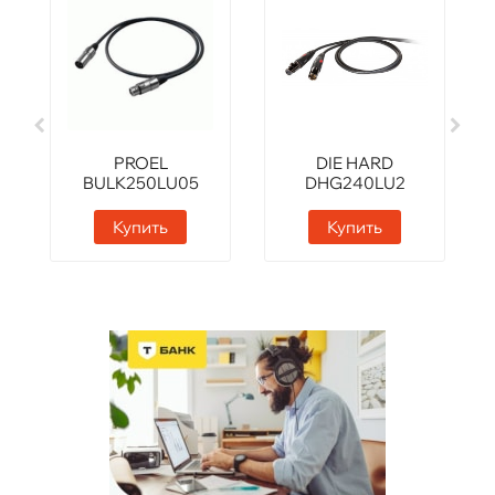
PROEL
DIE HARD
BULK250LU05
DHG240LU2
Купить
Купить