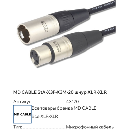
MD CABLE StA-X3F-X3M-20 шнур XLR-XLR
Артикул:
43170
Все товары бренда MD CABLE
Все XLR-XLR
Тип:
Микрофонный кабель