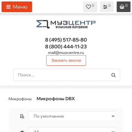
0
0
0
0
0
Меню
8 (495)
517-85-80
8 (800)
444-11-23
mail@muzcentre.ru
Заказать звонок
Микрофоны DBX
Микрофоны