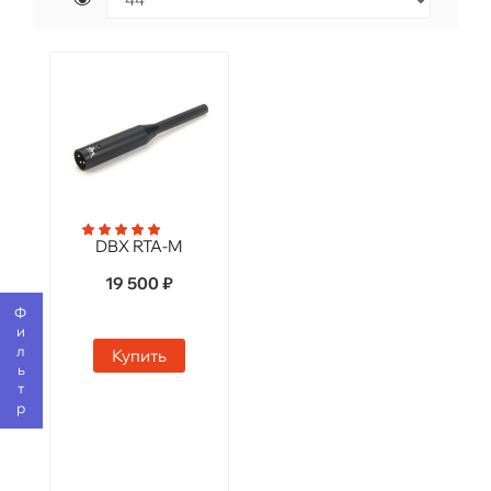
DBX RTA-M
19 500 ₽
Фильтр
Купить