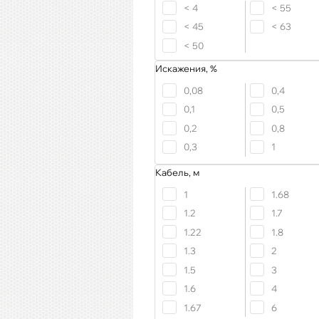
< 4
< 55
< 45
< 63
< 50
Искажения, %
0,08
0,4
0,1
0,5
0,2
0,8
0,3
1
Кабель, м
1
1.68
1.2
1.7
1.22
1.8
1.3
2
1.5
3
1.6
4
1.67
6