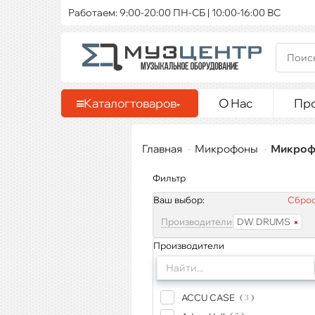
Работаем: 9:00-20:00 ПН-СБ | 10:00-16:00 ВС
Каталог
товаров
О Нас
Пр
Главная
Микрофоны
Микроф
Фильтр
Ваш выбор:
Сброс
Производители
DW DRUMS
Производители
ACCU CASE
3