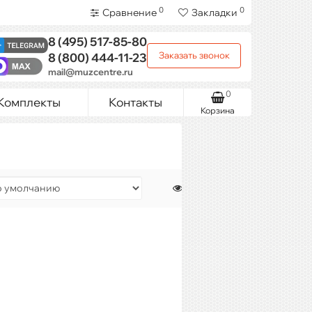
0
0
Сравнение
Закладки
8 (495)
517-85-80
Заказать звонок
8 (800)
444-11-23
mail@muzcentre.ru
0
Комплекты
Контакты
Корзина
Показать: