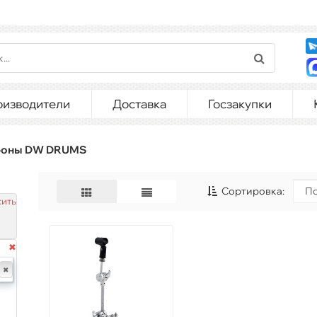
оизводители
Доставка
Госзакупки
оны DW DRUMS
Сортировка:
ить