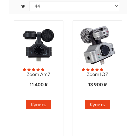
Zoom Am7
Zoom IQ7
11 400 ₽
13 900 ₽
Купить
Купить