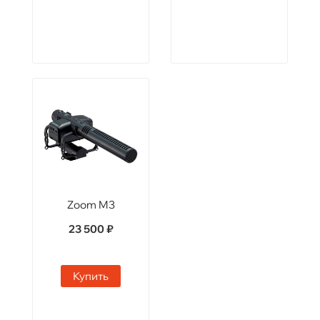
Zoom M3
23 500 ₽
Купить