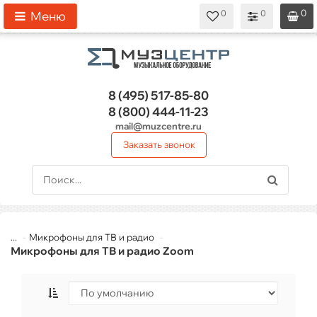
0
0
0
0
0
Меню
8 (495)
517-85-80
8 (800)
444-11-23
mail@muzcentre.ru
Заказать звонок
...
Микрофоны для ТВ и радио
Микрофоны для ТВ и радио Zoom