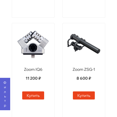
Zoom IQ6
Zoom ZSG-1
11 200 ₽
8 600 ₽
Фильтр
Купить
Купить