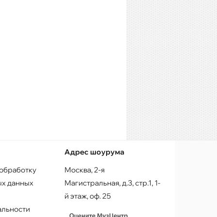
Адрес шоурума
 обработку
Москва, 2-я
х данных
Магистральная, д.3, стр.1, 1-
й этаж, оф. 25
альности