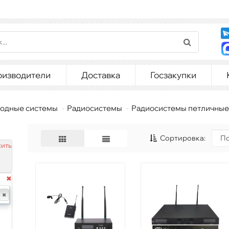
оизводители
Доставка
Госзакупки
одные системы
Радиосистемы
Радиосистемы петличные
Сортировка:
ить