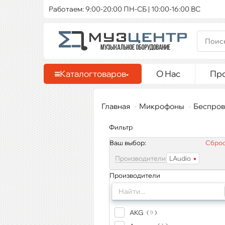
Работаем: 9:00-20:00 ПН-СБ | 10:00-16:00 ВС
Каталог
товаров
О Нас
Пр
Главная
Микрофоны
Беспров
Фильтр
Ваш выбор:
Сброс
Производители
LAudio
Производители
AKG
9