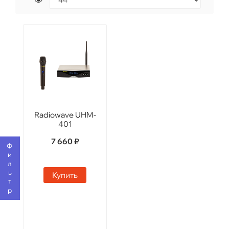
Radiowave UHM-
401
7 660 ₽
Фильтр
Купить