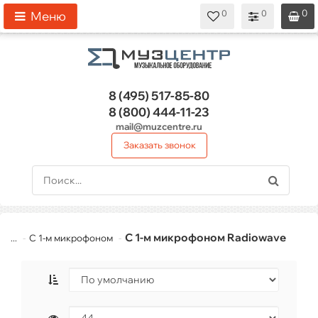
0
0
0
0
0
Меню
8 (495)
517-85-80
8 (800)
444-11-23
mail@muzcentre.ru
Заказать звонок
С 1-м микрофоном Radiowave
...
С 1-м микрофоном