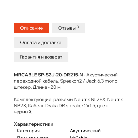
0
Описание
Отзывы
Оплата и доставка
Гарантия и возврат
MRCABLE SP-S2J-20-DR215-N
- Акустический
переходной кабель, Speakon2 / Jack 6.3 mono
штекер. Длина - 20 м
Комплектующие: разъемы Neutrik NL2FX; Neutrik
NP2X; Кабель Draka DR speaker 2x1,5; цвет:
черный.
Характеристики
Категория
Акустический