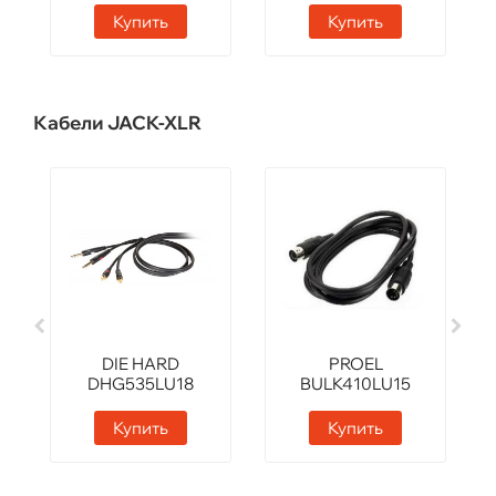
Купить
Купить
Кабели JACK-XLR
DIE HARD
PROEL
DHG535LU18
BULK410LU15
Купить
Купить