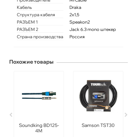
Производитель
MrCable
Кабель
Draka
Структура кабеля
2x1,5
РАЗЪЕМ 1
Speakon2
РАЗЪЕМ 2
Jack 6.3 mono штекер
Страна производства
Россия
Похожие товары
Soundking BD125-
Samson TST30
4M