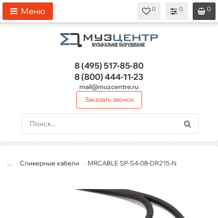
0
0
0
0
0
Меню
8 (495)
517-85-80
8 (800)
444-11-23
mail@muzcentre.ru
Заказать звонок
...
Спикерные кабели
MRCABLE SP-S4-08-DR215-N