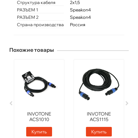
Структура кабеля
2x1,5
РАЗЪЕМ 1
Speakon4
РАЗЪЕМ 2
Speakon4
Страна производства
Россия
Похожие товары
INVOTONE
INVOTONE
ACS1010
ACS1115
Купить
Купить