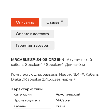
0
Описание
Отзывы
Оплата и доставка
Гарантия и возврат
MRCABLE SP-S4-08-DR215-N
- Акустический
кабель, Speakon4 / Speakon4. Длина - 8 м
Комплектующие: разъемы Neutrik NL4FX; Кабель
Draka DR speaker 2x1,5; цвет: черный.
Характеристики
Категория
Акустический
Производитель
MrCable
Кабель
Draka