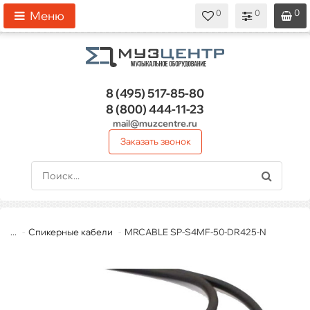
0
0
0
0
0
Меню
8 (495)
517-85-80
8 (800)
444-11-23
mail@muzcentre.ru
Заказать звонок
...
Спикерные кабели
MRCABLE SP-S4MF-50-DR425-N