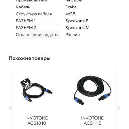
Производитель
MrCable
Кабель
Draka
Структура кабеля
4х2,5
РАЗЪЕМ 1
Speakon4 F
РАЗЪЕМ 2
Speakon4 M
Страна производства
Россия
Похожие товары
INVOTONE
INVOTONE
ACS1010
ACS1115