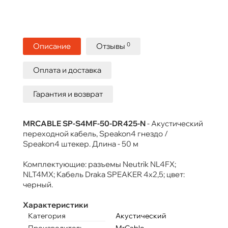
0
Описание
Отзывы
Оплата и доставка
Гарантия и возврат
MRCABLE SP-S4MF-50-DR425-N
- Акустический
переходной кабель, Speakon4 гнездо /
Speakon4 штекер. Длина - 50 м
Комплектующие: разъемы Neutrik NL4FX;
NLT4MX; Кабель Draka SPEAKER 4х2,5; цвет:
черный.
Характеристики
Категория
Акустический