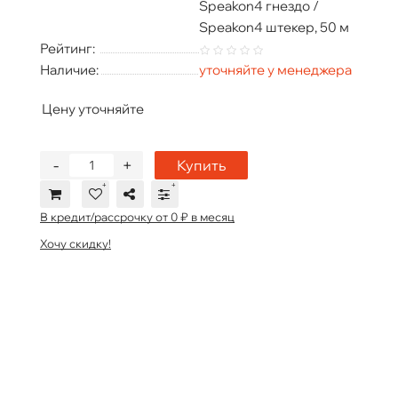
Speakon4 гнездо /
Speakon4 штекер, 50 м
Рейтинг:
Наличие:
уточняйте у менеджера
Цену уточняйте
-
+
Купить
В кредит/рассрочку от 0 ₽ в месяц
Хочу скидку!