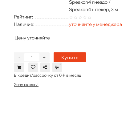
Speakon4 гнездо /
Speakon4 штекер, 3 м
Рейтинг:
Наличие:
уточняйте у менеджера
Цену уточняйте
-
+
Купить
В кредит/рассрочку от 0 ₽ в месяц
Хочу скидку!