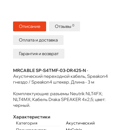
0
Описание
Отзывы
Оплата и доставка
Гарантия и возврат
MRCABLE SP-S4TMF-03-DR425-N
-
Акустический переходной кабель, Speakon4
гнездо / Speakon4 штекер. Длина - 3 м
Комплектующие: разъемы Neutrik NLT4FX;
NLT4MX; Кабель Draka SPEAKER 4х2,5; цвет:
черный.
Характеристики
Категория
Акустический