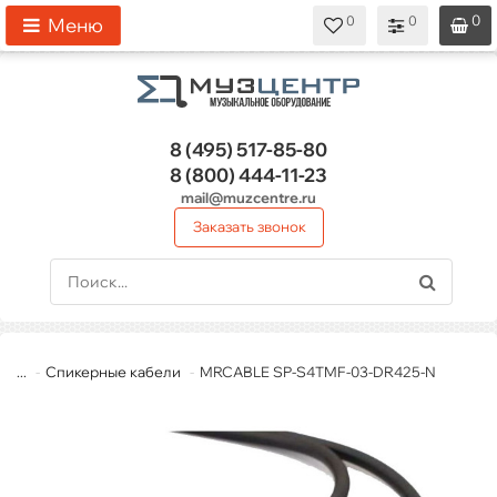
0
0
0
0
0
Меню
8 (495)
517-85-80
8 (800)
444-11-23
mail@muzcentre.ru
Заказать звонок
...
Спикерные кабели
MRCABLE SP-S4TMF-03-DR425-N