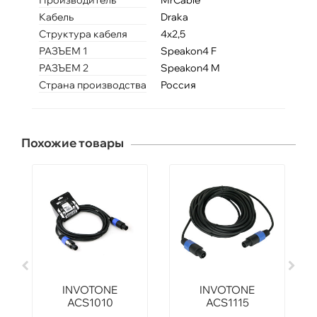
Производитель
MrCable
Кабель
Draka
Структура кабеля
4х2,5
РАЗЪЕМ 1
Speakon4 F
РАЗЪЕМ 2
Speakon4 M
Страна производства
Россия
Похожие товары
INVOTONE
INVOTONE
ACS1010
ACS1115