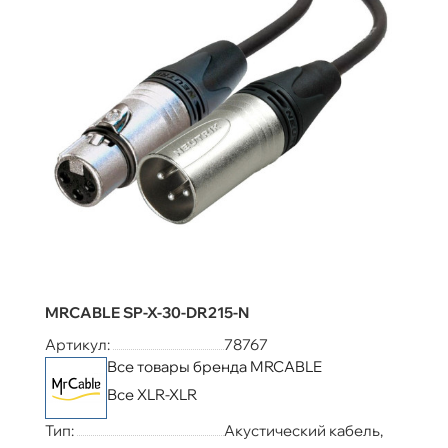
MRCABLE SP-X-30-DR215-N
Артикул:
78767
Все товары бренда MRCABLE
Все XLR-XLR
Тип:
Акустический кабель,