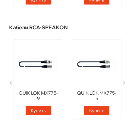
Кабели RCA-SPEAKON
QUIK LOK MX775-
QUIK LOK MX775-
9
5
Купить
Купить