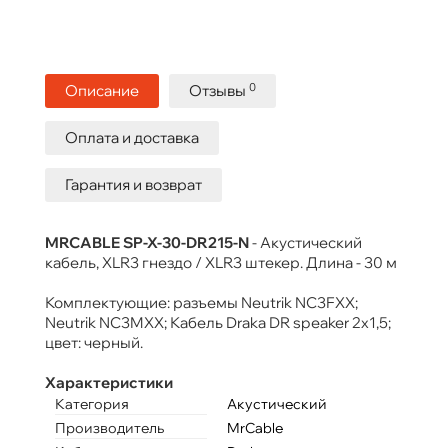
0
Описание
Отзывы
Оплата и доставка
Гарантия и возврат
MRCABLE SP-X-30-DR215-N
- Акустический
кабель, XLR3 гнездо / XLR3 штекер. Длина - 30 м
Комплектующие: разъемы Neutrik NC3FXX;
Neutrik NC3MXX; Кабель Draka DR speaker 2x1,5;
цвет: черный.
Характеристики
Категория
Акустический
Производитель
MrCable