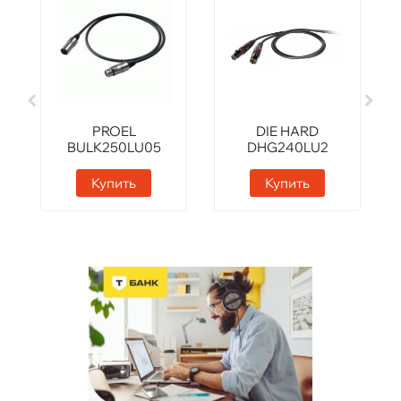
PROEL
DIE HARD
BULK250LU05
DHG240LU2
Купить
Купить