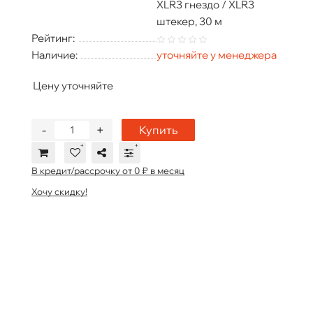
XLR3 гнездо / XLR3
штекер, 30 м
Рейтинг:
Наличие:
уточняйте у менеджера
Цену уточняйте
-
+
Купить
В кредит/рассрочку от 0 ₽ в месяц
Хочу скидку!