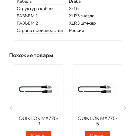
Кабель
Draka
Структура кабеля
2x1,5
РАЗЪЕМ 1
XLR3 гнездо
РАЗЪЕМ 2
XLR3 штекер
Страна производства
Россия
Похожие товары
QUIK LOK MX775-
QUIK LOK MX775-
9
5
Купить
Купить