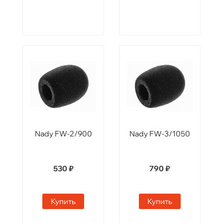
Nady FW-2/900
Nady FW-3/1050
530 ₽
790 ₽
Купить
Купить