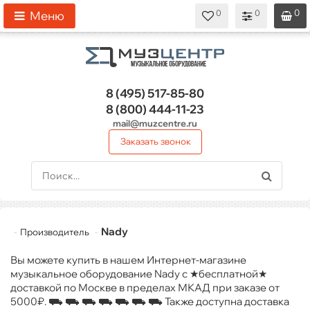
0
0
0
0
0
Меню
8 (495)
517-85-80
8 (800)
444-11-23
mail@muzcentre.ru
Заказать звонок
Nady
Производитель
Вы можете купить в нашем Интернет-магазине
музыкальное оборудование Nady с ★бесплатной★
доставкой по Москве в пределах МКАД при заказе от
5000₽. ⛟ ⛟ ⛟ ⛟ ⛟ ⛟ ⛟ Также доступна доставка