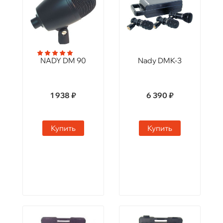
NADY DM 90
Nady DMK-3
1 938 ₽
6 390 ₽
Купить
Купить