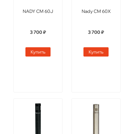
NADY CM 60J
Nady CM 60X
3 700 ₽
3 700 ₽
Купить
Купить