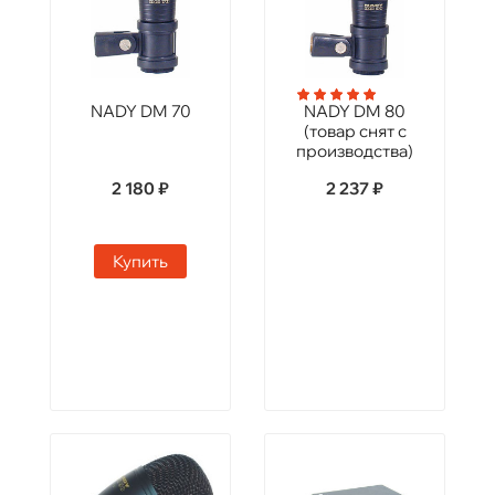
NADY DM 70
NADY DM 80
(товар снят с
производства)
2 180 ₽
2 237 ₽
Купить