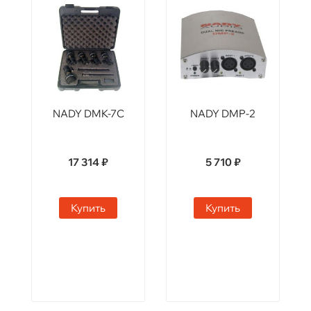
NADY DMK-7C
NADY DMP-2
17 314 ₽
5 710 ₽
Купить
Купить