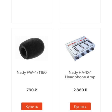
Nady FW-4/1150
Nady HA-1X4
Headphone Amp
790 ₽
2 860 ₽
Купить
Купить