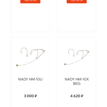
NADY HM-10U
NADY HM-10X
BEG
3 000 ₽
4 620 ₽