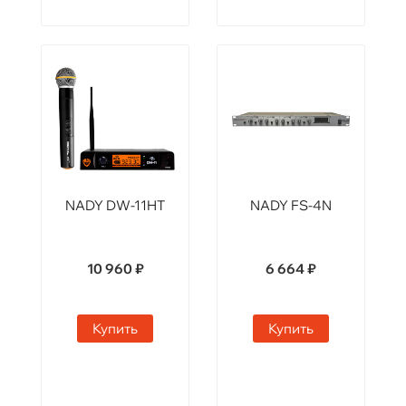
NADY DW-11HT
NADY FS-4N
10 960 ₽
6 664 ₽
Купить
Купить