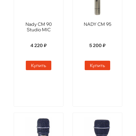
Nady CM 90
NADY CM 95
Studio MIC
4 220 ₽
5 200 ₽
Купить
Купить