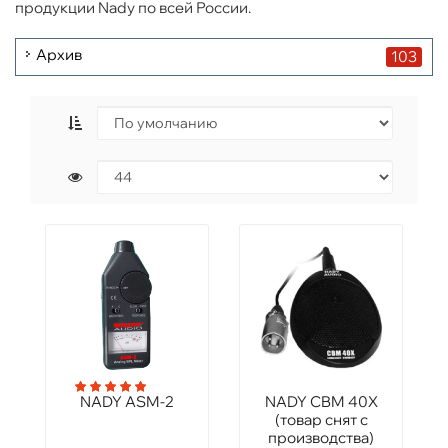
продукции Nady по всей России.
Архив
103
NADY ASM-2
NADY CBM 40X
(товар снят с
производства)