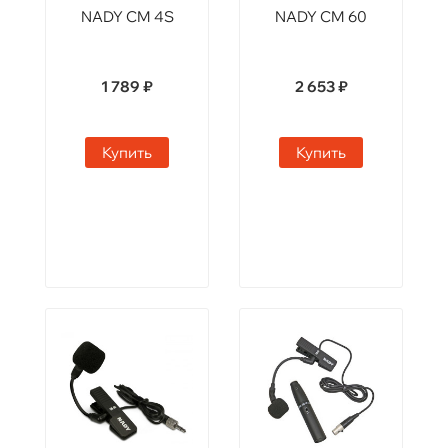
NADY CM 4S
NADY CM 60
1 789 ₽
2 653 ₽
Купить
Купить