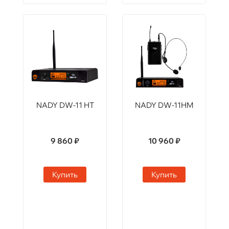
NADY DW-11 HT
NADY DW-11HM
9 860 ₽
10 960 ₽
Купить
Купить