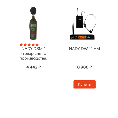
NADY DSM-1
NADY DW-11 HM
(товар снят с
производства)
4 442 ₽
8 980 ₽
Купить