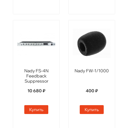
Nady FS-4N
Nady FW-1/1000
Feedback
Suppressor
10 680 ₽
400 ₽
Купить
Купить