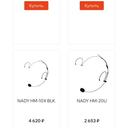
Купить
Купить
NADY HM-10X BLK
NADY HM-20U
4 620 ₽
2 653 ₽