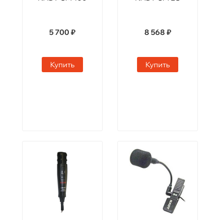
5 700 ₽
8 568 ₽
Купить
Купить