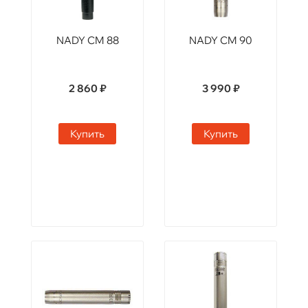
NADY CM 88
NADY CM 90
2 860 ₽
3 990 ₽
Купить
Купить