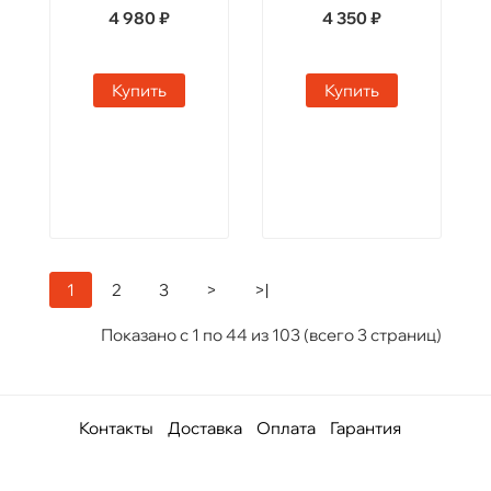
4 980 ₽
4 350 ₽
Купить
Купить
1
2
3
>
>|
Показано с 1 по 44 из 103 (всего 3 страниц)
Контакты
Доставка
Оплата
Гарантия