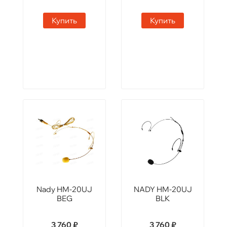
Купить
Купить
Nady HM-20UJ
NADY HM-20UJ
BEG
BLK
3 760 ₽
3 760 ₽