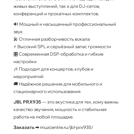
живых выступлений, так и для DJ-сетов,
конференций и прокатных комплектов.
🔊 Мощный и насыщенный профессиональный
звук
🎤 Отличная разборчивость вокала
⚡ Высокий SPL и серьёзный запас громкости
🎛 Современная DSP-обработка и гибкие
настройки
🎶 Подходит для концертов, клубов и
мероприятий
🚚 Надёжное решение для мобильного и
стационарного использования
JBL PRX935
— это акустика для тех, кому важны
качество звучания, мощность и стабильная
работа на любой площадке.
Заказать ➡
muzcentre.ru/jbl-prx935/