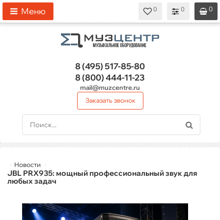
0
0
0
0
0
Меню
8 (495)
517-85-80
8 (800)
444-11-23
mail@muzcentre.ru
Заказать звонок
Новости
JBL PRX935: мощный профессиональный звук для
любых задач