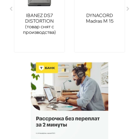
IBANEZ DS7
DYNACORD
DISTORTION
Madras M 15
(товар снят с
производства)