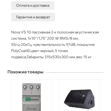
Оплата и доставка
Гарантия и возврат
Nova VS 10 пассивная 2-х полосная акустическая
система, 1x10"/1,75" 200 W RMS/8 ом,
55гц-20кГц, чувствительность 97dB, покрытие
PolyCoat©,цвет черный, 5 точек
подвеса,Габариты 315х530х300 мм, вес 15 кг
Похожие товары