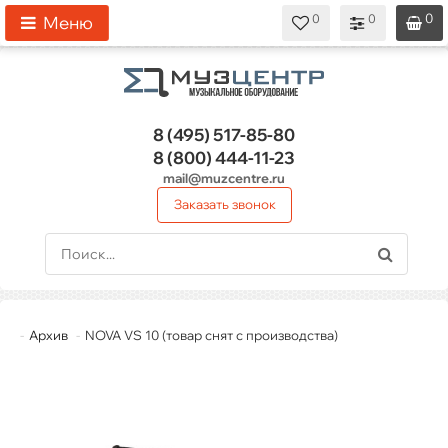
0
0
0
0
0
Меню
8 (495)
517-85-80
8 (800)
444-11-23
mail@muzcentre.ru
Заказать звонок
Архив
NOVA VS 10 (товар снят с производства)