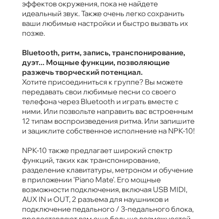
эффектов окружения, пока не найдете
идеальный звук. Также очень легко сохранить
ваши любимые настройки и быстро вызвать их
позже.
Bluetooth, ритм, запись, транспонирование,
дуэт... Мощные функции, позволяющие
разжечь творческий потенциал.
Хотите присоединиться к группе? Вы можете
передавать свои любимые песни со своего
телефона через Bluetooth и играть вместе с
ними. Или позвольте направить вас встроенным
12 типам воспроизведения ритма. Или запишите
и зациклите собственное исполнение на NPK-10!
NPK-10 также предлагает широкий спектр
функций, таких как транспонирование,
разделение клавитатуры, метроном и обучение
в приложении 'Piano Mate'. Его мощные
возможности подключения, включая USB MIDI,
AUX IN и OUT, 2 разъема для наушников и
подключение педального / 3-педального блока,
предоставляют вам еще больше возможностей.