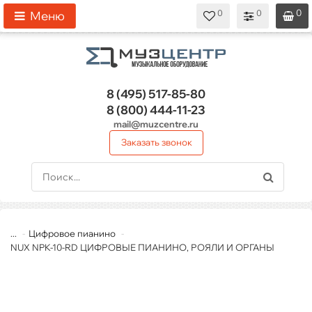
0
0
0
0
0
Меню
8 (495)
517-85-80
8 (800)
444-11-23
mail@muzcentre.ru
Заказать звонок
...
Цифровое пианино
NUX NPK-10-RD ЦИФРОВЫЕ ПИАНИНО, РОЯЛИ И ОРГАНЫ