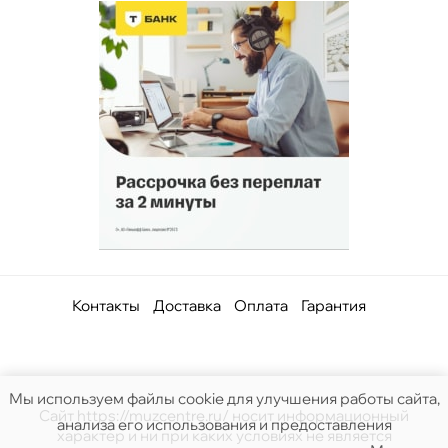
Контакты
Доставка
Оплата
Гарантия
Мы используем файлы cookie для улучшения работы сайта,
Сайт https://muzcentre.ru/ носит информационный
анализа его использования и предоставления
характер и ни при каких условиях не является