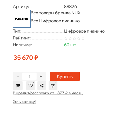
Артикул:
88826
Все товары бренда NUX
Все Цифровое пианино
Тип:
Цифровое пианино
Рейтинг:
Наличие:
60 шт
35 670 ₽
-
+
Купить
В кредит/рассрочку от 1 877 ₽ в месяц
Хочу скидку!