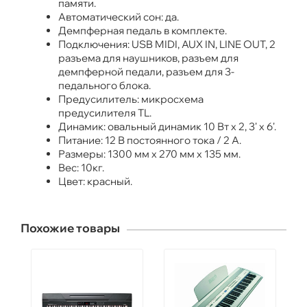
памяти.
Автоматический сон: да.
Демпферная педаль в комплекте.
Подключения: USB MIDI, AUX IN, LINE OUT, 2
разъема для наушников, разъем для
демпферной педали, разъем для 3-
педального блока.
Предусилитель: микросхема
предусилителя TL.
Динамик: овальный динамик 10 Вт х 2, 3' х 6'.
Питание: 12 В постоянного тока / 2 А.
Размеры: 1300 мм x 270 мм x 135 мм.
Вес: 10кг.
Цвет: красный.
Похожие товары