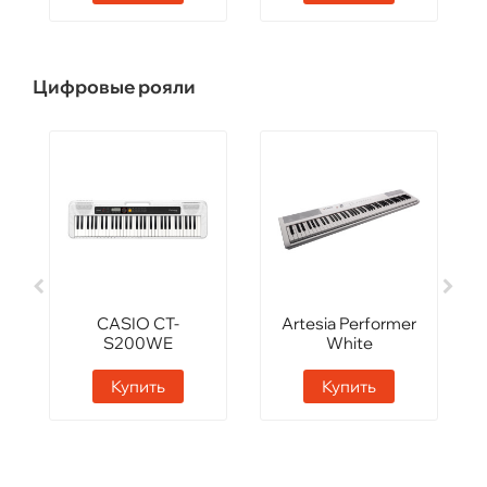
Цифровые рояли
CASIO CT-
Artesia Performer
S200WE
White
Купить
Купить