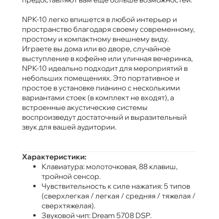
NPK-10 легко впишется в любой интерьер и
пространство благодаря своему современному,
простому и компактному внешнему виду.
Играете вы дома или во дворе, случайное
выступление в кофейне или уличная вечеринка,
NPK-10 идеально подходит для мероприятий в
небольших помещениях. Это портативное и
простое в установке пианино с несколькими
вариантами стоек (в комплект не входят), а
встроенные акустические системы
воспроизведут достаточный и выразительный
звук для вашей аудитории.
Характеристики:
Клавиатура: молоточковая, 88 клавиш,
тройной сенсор.
Чувствительность к силе нажатия: 5 типов
(сверхлегкая / легкая / средняя / тяжелая /
сверхтяжелая).
Звуковой чип: Dream 5708 DSP.