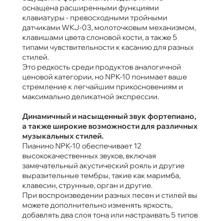
оснащена расширенными функциями
клавиатуры - превосходными тройными
датчиками WKJ-03, молоточковым механизмом,
клавишами цвета слоновой кости, а также 5
типами чувствительности к касанию для разных
стилей.
Это редкость среди продуктов аналогичной
ценовой категории, но NPK-10 понимает ваше
стремление к легчайшим прикосновениям и
максимально деликатной экспрессии.
Динамичный и насыщенный звук фортепиано,
а также широкие возможности для различных
музыкальных стилей.
Пианино NPK-10 обеспечивает 12
высококачественных звуков, включая
замечательный акустический рояль и другие
выразительные тембры, такие как маримба,
клавесин, струнные, орган и другие.
При воспроизведении разных песен и стилей вы
можете дополнительно изменять яркость,
добавлять два слоя тона или настраивать 5 типов