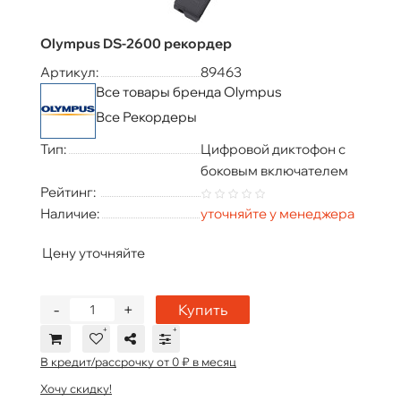
Olympus DS‐2600 рекордер
Артикул:
89463
Все товары бренда Olympus
Все Рекордеры
Тип:
Цифровой диктофон с
боковым включателем
Рейтинг:
Наличие:
уточняйте у менеджера
Цену уточняйте
-
+
Купить
В кредит/рассрочку от 0 ₽ в месяц
Хочу скидку!