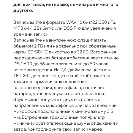
для диктовки, интервью, семинаров и многого
другого.
​Записывайте в формате WAV 16 бит/22,050 кГц,
MP3 64/128 кбит/с или DSS Pro для увеличения
времени записи.
Записывайте на внутреннюю флэш-память
объемом 2 ГБ или на отдельно приобретаемые
карты SD/SDHC емкостью до 32 ГБ. Встроенная
перезаряжаемая батарея обеспечивает питание
DS-2600 до 56 часов записи или до 50 часов
воспроизведения. На 2,4-дюймовом цветном
TFT-ЖК-дисплее с подсветкой отображается
такая информация, как положение
воспроизведения, длина файла, состояние
батареи, уровень звука и носитель записи.
Звук можно получать с двух встроенных
направленных микрофонов или через внешний
микрофон, подключенный к мини-разъему 3,5
мм. Встроенный трехслойный поп-фильтр
минимизирует отвлекающие шумы от дыхания и
ветра. Контролируйте свои записи через