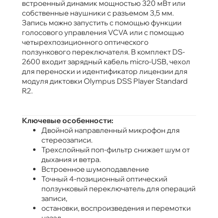
встроенный динамик мощностью 320 мВт или
собственные наушники с разъемом 3,5 мм.
Запись можно запустить с помощью функции
голосового управления VCVA или с помощью
четырехпозиционного оптического
ползункового переключателя. В комплект DS-
2600 входит зарядный кабель micro-USB, чехол
для переноски и идентификатор лицензии для
модуля диктовки Olympus DSS Player Standard
R2.
Ключевые особенности:
Двойной направленный микрофон для
стереозаписи.
Трехслойный поп-фильтр снижает шум от
дыхания и ветра.
Встроенное шумоподавление
Точный 4-позиционный оптический
ползунковый переключатель для операций
записи,
остановки, воспроизведения и перемотки
назад.