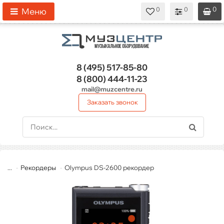
0
0
0
0
0
Меню
8 (495)
517-85-80
8 (800)
444-11-23
mail@muzcentre.ru
Заказать звонок
...
Рекордеры
Olympus DS‐2600 рекордер