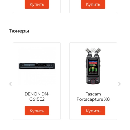
Купить
Купить
Тюнеры
DENON DN-
Tascam
C615E2
Portacapture X8
Купить
Купить