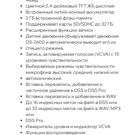
Цветной 2,4-дюймовый TFT ЖК-дисплей
Встроенный литий-ионный аккумулятор.
2 ГБ встроенной флэш-памяти
Поддерживает карты SD/SDHC до 32 ГБ.
Расширенные функции записи
Датчик движения обнаруживает движение
DS-2600 и автоматически выводит его из
спящего режима.
Запись, активируемая голосом (VCVA) с 15
уровнями чувствительности
Выбираемые режимы чувствительности
микрофона: высокий, средний, низкий или
автоматический.
Вставка, перезапись, добавление и
частичное удаление в DSS и DSS Pro.
Вставка, перезапись и добавление в WAV
До 16 индексных меток на файл в DSS или
до 32 индексных меток на файл в WAV, MP3
или
DSS Pro.
Измеритель уровня и индикатор VCVA
Функции воспроизведения