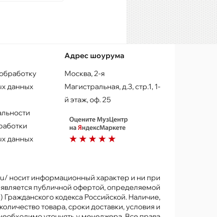
Адрес шоурума
 обработку
Москва, 2-я
х данных
Магистральная, д.3, стр.1, 1-
й этаж, оф. 25
альности
работки
х данных
.ru/ носит информационный характер и ни при
е является публичной офертой, определяемой
) Гражданского кодекса Российской. Наличие,
количество товара, сроки доставки, условия и
 необходимо уточнять у менеджера. Все права