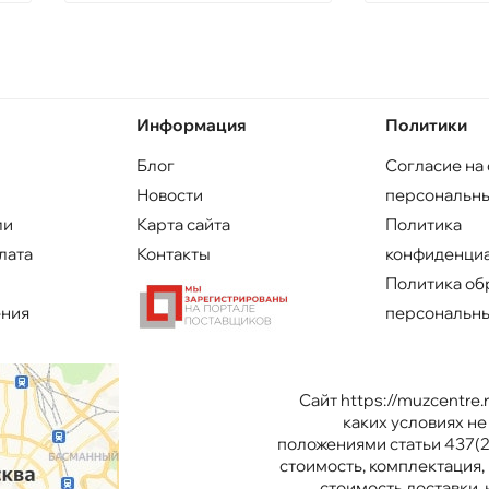
Информация
Политики
Блог
Согласие на
Новости
персональны
ли
Карта сайта
Политика
лата
Контакты
конфиденци
Политика об
ения
персональны
Сайт https://muzcentre
каких условиях н
положениями статьи 437(2
стоимость, комплектация, 
стоимость доставки,