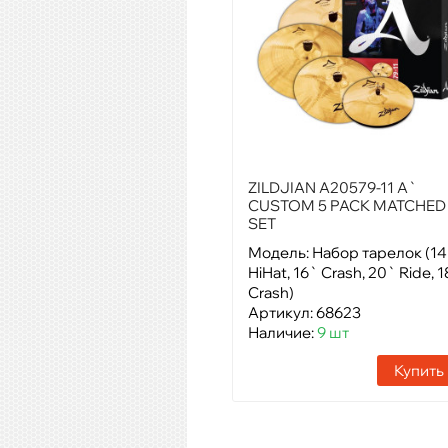
ZILDJIAN A20579-11 A`
CUSTOM 5 PACK MATCHED
SET
Модель: Набор тарелок (14
HiHat, 16` Crash, 20` Ride, 1
Crash)
Артикул: 68623
Наличие:
9 шт
Купить