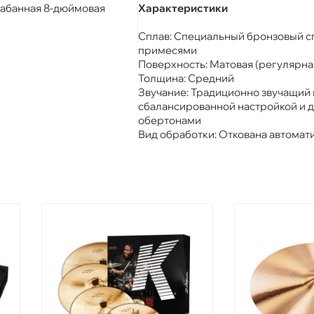
рабанная 8-дюймовая
Характеристики
Сплав: Специальный бронзовый с
примесями
Поверхность: Матовая (регулярна
Толщина: Средний
Звучание: Традиционно звучащий 
сбалансированной настройкой и 
обертонами
Вид обработки: Откована автомат