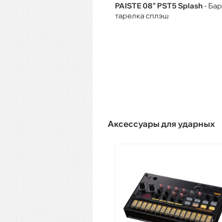
PAISTE 08" PST5 Splash
- Ба
тарелка сплэш
Аксессуары для ударных