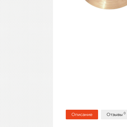
0
Описание
Отзывы