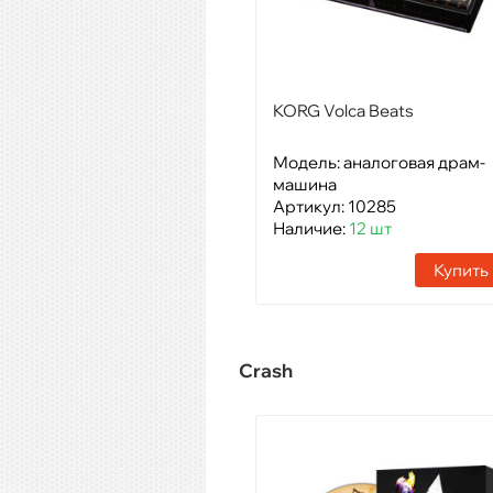
KORG Volca Beats
Модель: аналоговая драм-
машина
Артикул: 10285
Наличие:
12 шт
Купить
Crash