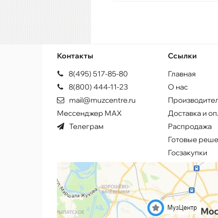
Контакты
Ссылки
8(495) 517-85-80
Главная
8(800) 444-11-23
О нас
mail@muzcentre.ru
Производите
Мессенджер MAX
Доставка и оп
Телеграм
Распродажа
Готовые реш
Госзакупки