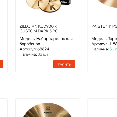
ZILDJIAN KCD900 K
PAISTE 14" PS
CUSTOM DARK 5 PC
CYMBAL SET
Модель: Набор тарелок для
Модель: Таре
барабанов
Артикул: 118
Артикул: 68624
Наличие:
5 ш
Наличие:
32 шт
Купить