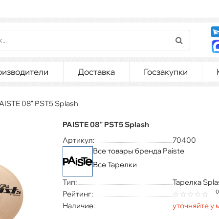
оизводители
Доставка
Госзакупки
AISTE 08" PST5 Splash
PAISTE 08" PST5 Splash
Артикул:
70400
Все товары бренда Paiste
Все Тарелки
Тип:
Тарелка Spla
0
Рейтинг:
Наличие:
уточняйте у