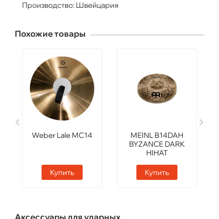
Производство: Швейцария
Похожие товары
Weber Lale MC14
MEINL B14DAH
BYZANCE DARK
HIHAT
Купить
Купить
Аксессуары для ударных