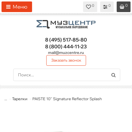
0
0
0
0
0
Меню
8 (495)
517-85-80
8 (800)
444-11-23
mail@muzcentre.ru
Заказать звонок
...
Тарелки
PAISTE 10'' Signature Reflector Splash