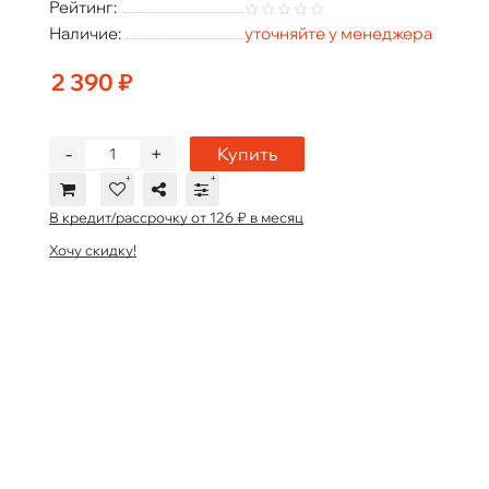
Рейтинг:
Наличие:
уточняйте у менеджера
2 390 ₽
-
+
Купить
В кредит/рассрочку от 126 ₽ в месяц
Хочу скидку!