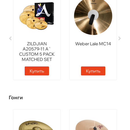
ZILDJIAN
Weber Lale MC14
A20579-11 A`
CUSTOM 5 PACK
MATCHED SET
Купить
Купить
Гонги