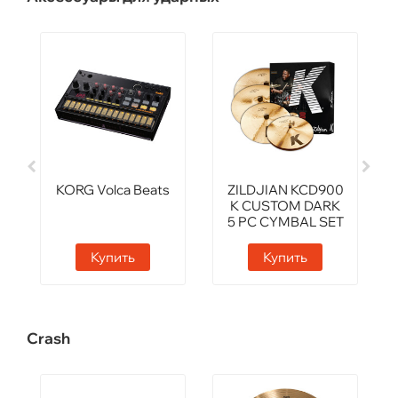
KORG Volca Beats
ZILDJIAN KCD900
K CUSTOM DARK
5 PC CYMBAL SET
Купить
Купить
Crash