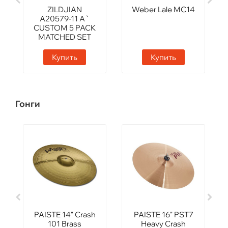
ZILDJIAN
Weber Lale MC14
A20579-11 A`
CUSTOM 5 PACK
MATCHED SET
Купить
Купить
Гонги
PAISTE 14" Crash
PAISTE 16" PST7
101 Brass
Heavy Crash