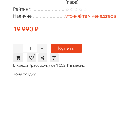
(пара)
Рейтинг:
Наличие:
уточняйте у менеджера
19 990 ₽
-
+
Купить
В кредит/рассрочку от 1 052 ₽ в месяц
Хочу скидку!