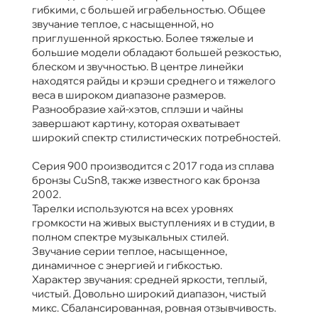
гибкими, с большей играбельностью. Общее
звучание теплое, с насыщенной, но
приглушенной яркостью. Более тяжелые и
большие модели обладают большей резкостью,
блеском и звучностью. В центре линейки
находятся райды и крэши среднего и тяжелого
веса в широком диапазоне размеров.
Разнообразие хай-хэтов, сплэши и чайны
завершают картину, которая охватывает
широкий спектр стилистических потребностей.
Серия 900 производится с 2017 года из сплава
бронзы CuSn8, также известного как бронза
2002.
Тарелки используются на всех уровнях
громкости на живых выступлениях и в студии, в
полном спектре музыкальных стилей.
Звучание серии теплое, насыщенное,
динамичное с энергией и гибкостью.
Характер звучания: средней яркости, теплый,
чистый. Довольно широкий диапазон, чистый
микс. Сбалансированная, ровная отзывчивость.