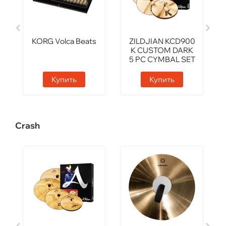
KORG Volca Beats
ZILDJIAN KCD900
K CUSTOM DARK
5 PC CYMBAL SET
Купить
Купить
Crash