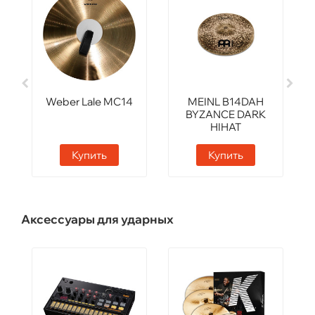
Weber Lale MC14
MEINL B14DAH
BYZANCE DARK
HIHAT
Купить
Купить
Аксессуары для ударных