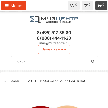
0
0
0
0
0
Меню
8 (495)
517-85-80
8 (800)
444-11-23
mail@muzcentre.ru
Заказать звонок
...
Тарелки
PAISTE 14" 900 Color Sound Red Hi-Hat