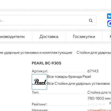
оизводители
Доставка
Госзакупки
ие ударные установки и комплектующие
Стойки для ударны
PEARL BC-930S
Артикул:
67143
Все товары бренда Pearl
Все Стойки для ударных установок
Тип:
Стойка для т
780-1800 мм
0
Рейтинг:
Наличие:
уточняйте у