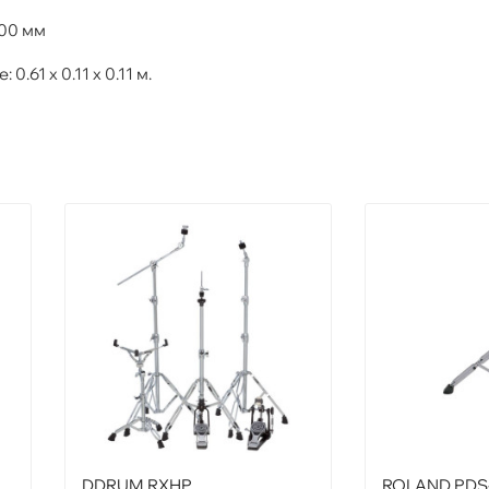
800 мм
0.61 x 0.11 x 0.11 м.
DDRUM RXHP
ROLAND PDS