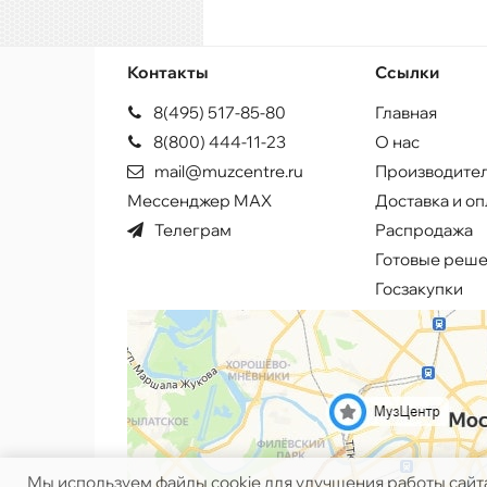
Контакты
Ссылки
8(495) 517-85-80
Главная
8(800) 444-11-23
О нас
mail@muzcentre.ru
Производите
Мессенджер MAX
Доставка и оп
Телеграм
Распродажа
Готовые реш
Госзакупки
Мы используем файлы cookie для улучшения работы сайт