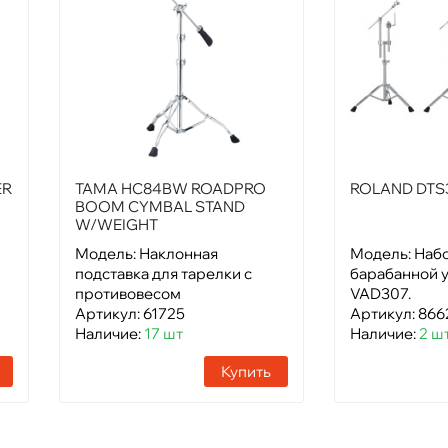
ER
TAMA HC84BW ROADPRO
ROLAND DTS
BOOM CYMBAL STAND
W/WEIGHT
Модель: Наклонная
Модель: Набо
подставка для тарелки с
барабанной 
противовесом
VAD307.
Артикул: 61725
Артикул: 866
Наличие:
17 шт
Наличие:
2 ш
Купить