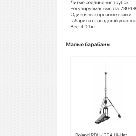
Литые соединения трубок
Регулируемая высота: 780-1
Одиночные прочные ножки
Габариты в заводской упаковке: 
Вес: 4.09 кг
Малые барабаны
Roland RDH-120A Hi-Hat