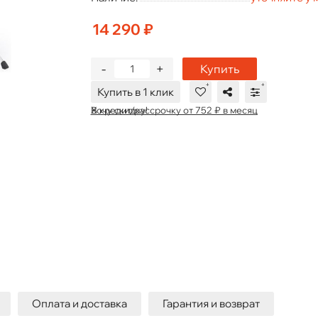
14 290 ₽
-
+
Купить
Купить в 1 клик
В кредит/рассрочку от 752 ₽ в месяц
Хочу скидку!
Оплата и доставка
Гарантия и возврат