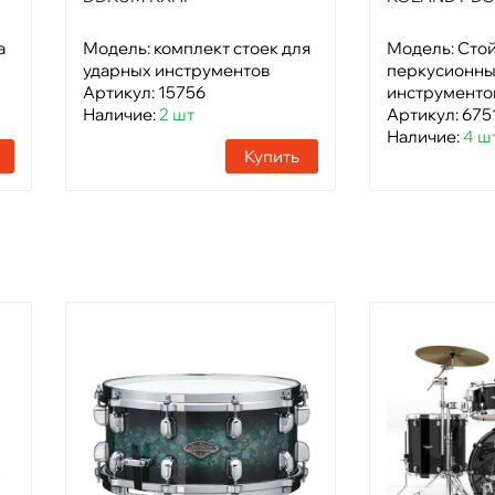
а
Модель: комплект стоек для
Модель: Cтой
ударных инструментов
перкусионн
Артикул: 15756
инструменто
Наличие:
2 шт
Артикул: 675
Наличие:
4 ш
Купить