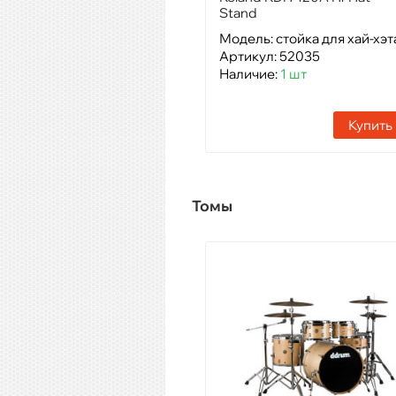
Stand
Модель: стойка для хай-хэт
Артикул: 52035
Наличие:
1 шт
Купить
Томы