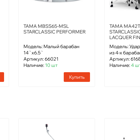
TAMA MBSS65-MSL
TAMA MA42T
STARCLASSIC PERFORMER
STARCLASSI
LACQUER FIN
Модель: Малый барабан
Модель: Удар
14`x6.5`
из 4-х бараб
Артикул: 66021
Артикул: 616
Наличие:
10 шт
Наличие:
4 ш
Купить