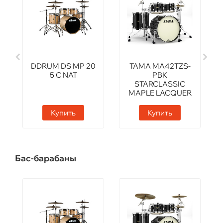
DDRUM DS MP 20
TAMA MA42TZS-
5 C NAT
PBK
STARCLASSIC
MAPLE LACQUER
FINISH
Купить
Купить
Бас-барабаны