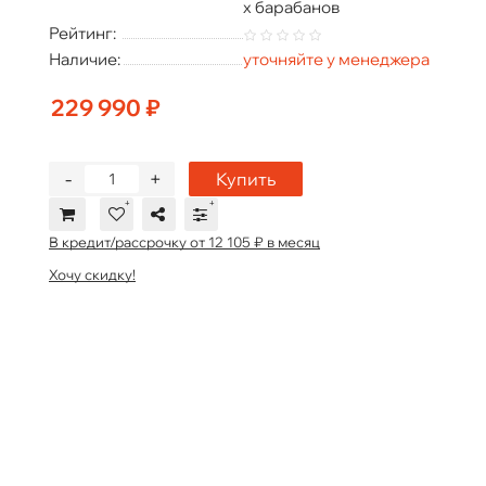
х барабанов
Рейтинг:
Наличие:
уточняйте у менеджера
229 990 ₽
-
+
Купить
В кредит/рассрочку от 12 105 ₽ в месяц
Хочу скидку!