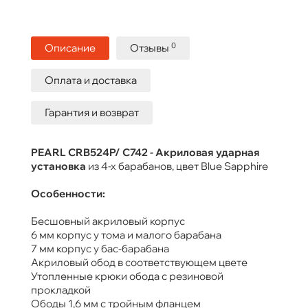
0
Описание
Отзывы
Оплата и доставка
Гарантия и возврат
PEARL CRB524P/ C742 - Акриловая ударная
установка
из 4-х барабанов, цвет Blue Sapphire
Особенности:
Бесшовный акриловый корпус
6 мм корпус у тома и малого барабана
7 мм корпус у бас-барабана
Акриловый обод в соответствующем цвете
Утопленные крюки обода с резиновой
прокладкой
Ободы 1,6 мм с тройным фланцем