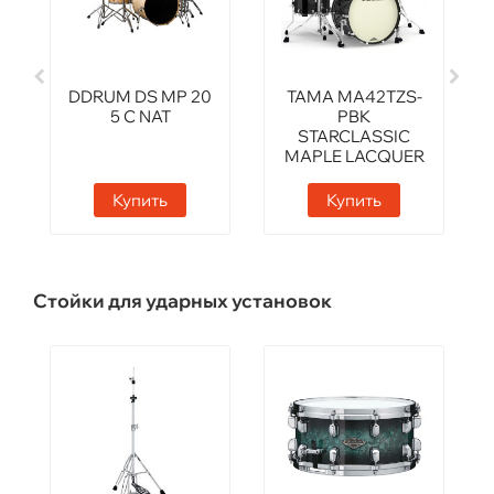
DDRUM DS MP 20
TAMA MA42TZS-
5 C NAT
PBK
STARCLASSIC
MAPLE LACQUER
FINISH
Купить
Купить
Стойки для ударных установок