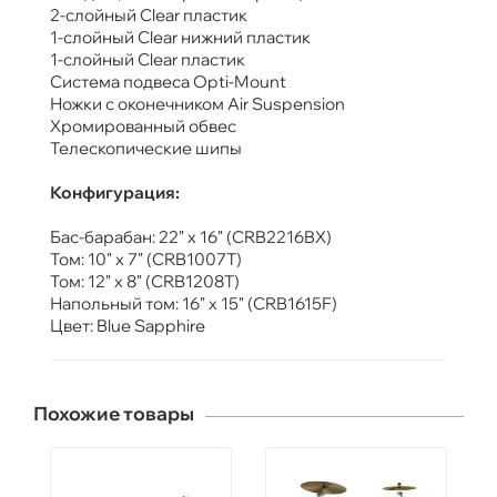
2-слойный Clear пластик
1-слойный Clear нижний пластик
1-слойный Clear пластик
Система подвеса Opti-Mount
Ножки с оконечником Air Suspension
Хромированный обвес
Телескопические шипы
Конфигурация:
Бас-барабан: 22" x 16" (CRB2216BX)
Том: 10" x 7" (CRB1007T)
Том: 12" x 8" (CRB1208T)
Напольный том: 16" x 15" (CRB1615F)
Цвет: Blue Sapphire
Похожие товары