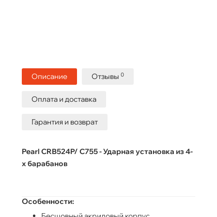
0
Описание
Отзывы
Оплата и доставка
Гарантия и возврат
Pearl CRB524P/ C755 - Ударная установка из 4-
х барабанов
Особенности:
Бесшовный акриловый корпус.