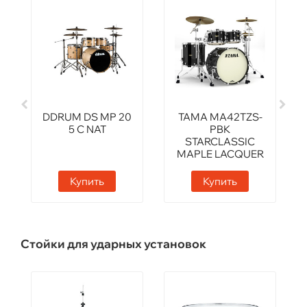
DDRUM DS MP 20
TAMA MA42TZS-
5 C NAT
PBK
STARCLASSIC
MAPLE LACQUER
FINISH
Купить
Купить
Стойки для ударных установок