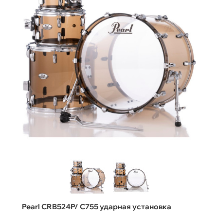
Pearl CRB524P/ C755 ударная установка