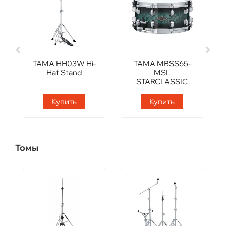
TAMA HH03W Hi-
TAMA MBSS65-
Hat Stand
MSL
STARCLASSIC
PERFORMER
Купить
Купить
Томы