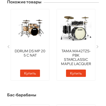
Похожие товары
DDRUM DS MP 20
TAMA MA42TZS-
5 C NAT
PBK
STARCLASSIC
MAPLE LACQUER
FINISH
Купить
Купить
Бас-барабаны