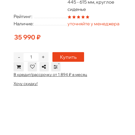
445 - 615 мм, круглое
сиденье
Рейтинг:
Наличие:
уточняйте у менеджера
35 990 ₽
-
+
Купить
В кредит/рассрочку от 1 894 ₽ в месяц
Хочу скидку!