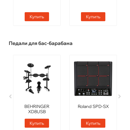
Купить
Купить
Педали для бас-барабана
BEHRINGER
Roland SPD-SX
XD8USB
Купить
Купить