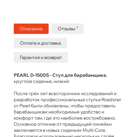
1
Описание
Отзывы
Оплата и доставка
Гарантия и возврат
PEARL D-1500S - Стул для барабанщика
,
круглое сиденье, низкий
После трёх лет всесторонних исследований и
разработок профессиональные стулья Roadster
от Pearl были обновлены, чтобы предоставить
барабанщикам необходимые удобство и
комфорт там, где это наиболее востребовано.
Основное отличие от предыдущей линейки
заключается в новых сиденьях Multi-Core.
Благодаря использованию нескольких слоёв