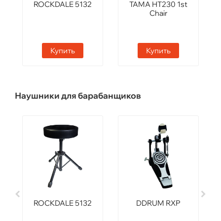
ROCKDALE 5132
TAMA HT230 1st
Chair
Купить
Купить
Наушники для барабанщиков
ROCKDALE 5132
DDRUM RXP