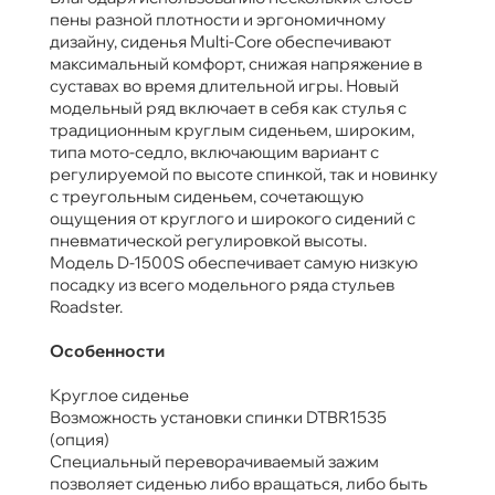
пены разной плотности и эргономичному
дизайну, сиденья Multi-Core обеспечивают
максимальный комфорт, снижая напряжение в
суставах во время длительной игры. Новый
модельный ряд включает в себя как стулья с
традиционным круглым сиденьем, широким,
типа мото-седло, включающим вариант с
регулируемой по высоте спинкой, так и новинку
с треугольным сиденьем, сочетающую
ощущения от круглого и широкого сидений с
пневматической регулировкой высоты.
Модель D-1500S обеспечивает самую низкую
посадку из всего модельного ряда стульев
Roadster.
Особенности
Круглое сиденье
Возможность установки спинки DTBR1535
(опция)
Специальный переворачиваемый зажим
позволяет сиденью либо вращаться, либо быть