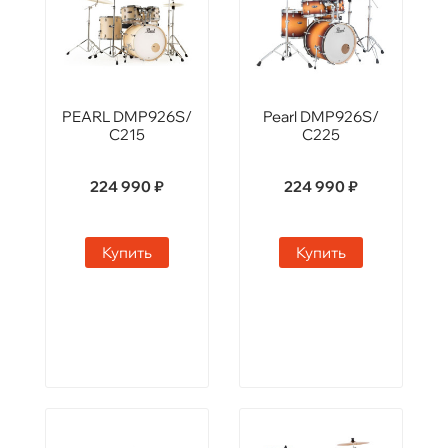
PEARL DMP926S/
Pearl DMP926S/
C215
C225
224 990 ₽
224 990 ₽
Купить
Купить