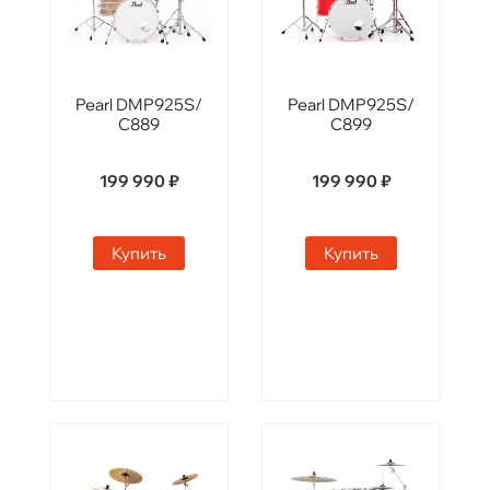
Pearl DMP925S/
Pearl DMP925S/
C889
C899
199 990 ₽
199 990 ₽
Купить
Купить