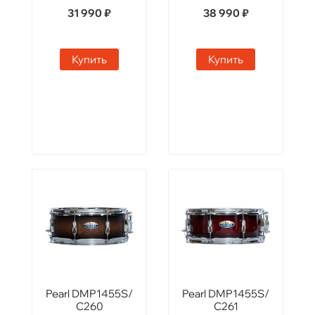
31 990 ₽
38 990 ₽
Купить
Купить
Pearl DMP1455S/
Pearl DMP1455S/
C260
C261