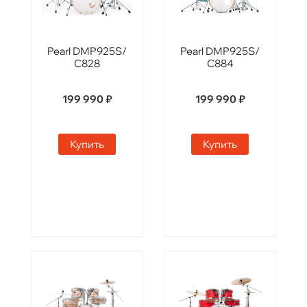
Pearl DMP925S/
Pearl DMP925S/
C828
C884
199 990 ₽
199 990 ₽
Купить
Купить