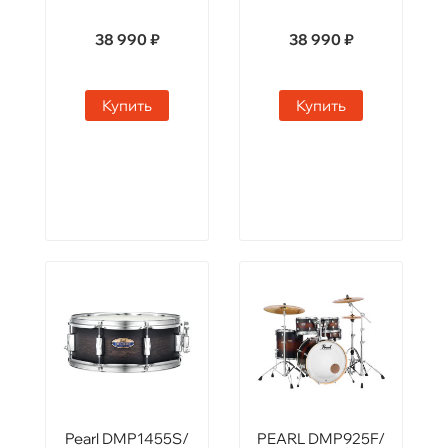
38 990 ₽
38 990 ₽
Купить
Купить
Pearl DMP1455S/
PEARL DMP925F/