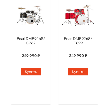
Pearl DMP926S/
Pearl DMP926S/
C262
C899
249 990 ₽
249 990 ₽
Купить
Купить