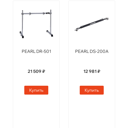
PEARL DR-501
PEARL DS-200A
21 509 ₽
12 981 ₽
Купить
Купить