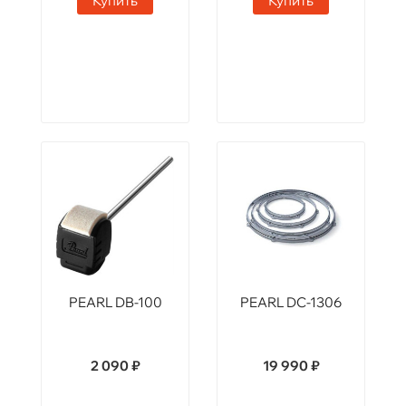
Купить
Купить
PEARL DB-100
PEARL DC-1306
2 090 ₽
19 990 ₽