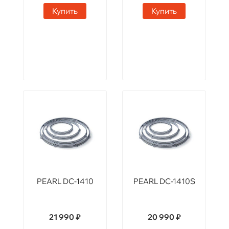
Купить
Купить
PEARL DC-1410
PEARL DC-1410S
21 990 ₽
20 990 ₽