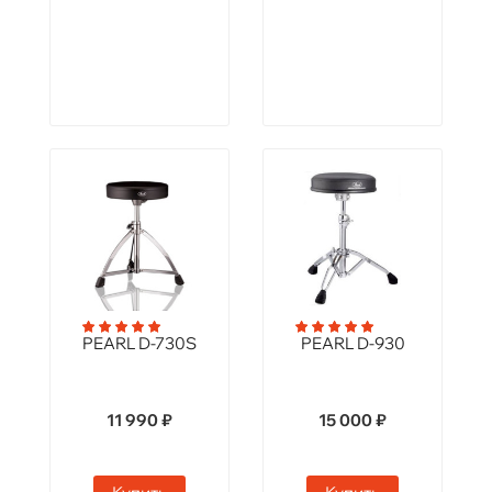
PEARL D-730S
PEARL D-930
11 990 ₽
15 000 ₽