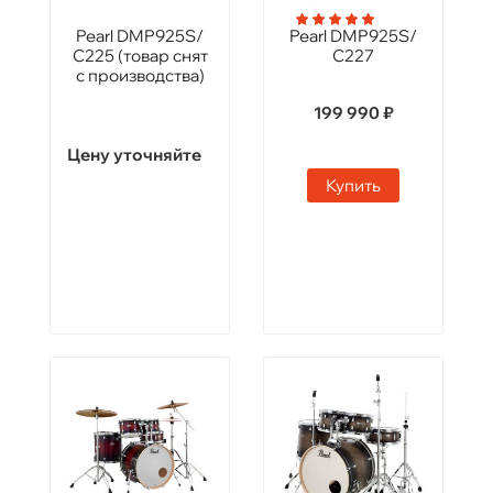
Pearl DMP925S/
Pearl DMP925S/
C225 (товар снят
C227
с производства)
199 990 ₽
Цену уточняйте
Купить