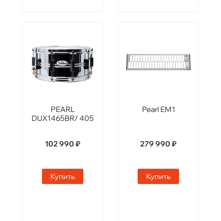
PEARL
Pearl EM1
DUX1465BR/ 405
102 990 ₽
279 990 ₽
Купить
Купить