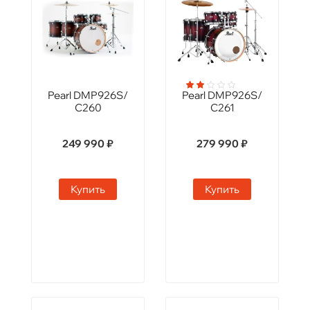
Pearl DMP926S/
Pearl DMP926S/
C260
C261
249 990 ₽
279 990 ₽
Купить
Купить