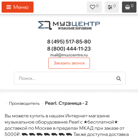
0
0
0
0
0
Меню
8 (495)
517-85-80
8 (800)
444-11-23
mail@muzcentre.ru
Заказать звонок
Pearl. Страница - 2
Производитель
Вы можете купить в нашем Интернет-магазине
музыкальное оборудование Pearl с ★бесплатной★
доставкой по Москве в пределах МКАД при заказе от
5000₽. ⛟ ⛟ ⛟ ⛟ ⛟ ⛟ ⛟ Также доступна доставка