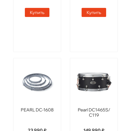
Купить
Купить
PEARL DC-1608
Pearl DC1465S/
C119
23 990 ₽
149 990 ₽