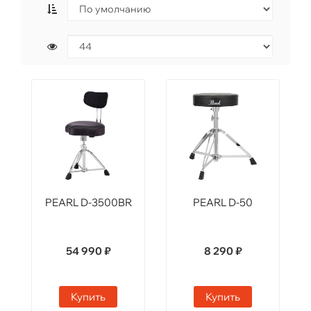
PEARL D-3500BR
PEARL D-50
54 990 ₽
8 290 ₽
Купить
Купить