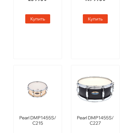
Купить
Купить
Pearl DMP1455S/
Pearl DMP1455S/
C215
C227