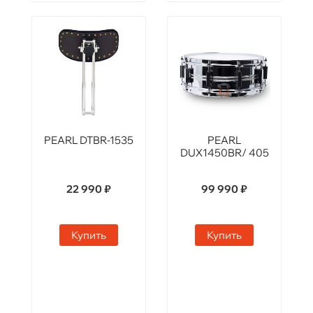
PEARL DTBR-1535
PEARL
DUX1450BR/ 405
22 990 ₽
99 990 ₽
Купить
Купить