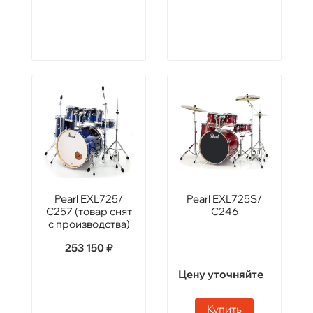
Pearl EXL725/
Pearl EXL725S/
C257 (товар снят
C246
с производства)
253 150 ₽
Цену уточняйте
Купить