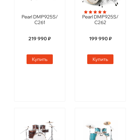
Pearl DMP925S/
Pearl DMP925S/
C261
C262
219 990 ₽
199 990 ₽
Купить
Купить