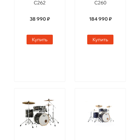
C262
C260
38 990 ₽
184 990 ₽
Купить
Купить