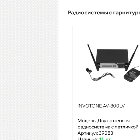
Радиосистемы с гарнитур
INVOTONE AV-800LV
Модель: Двухантенная
радиосистема с петличкой
Артикул: 39083
Наличие:
11 шт