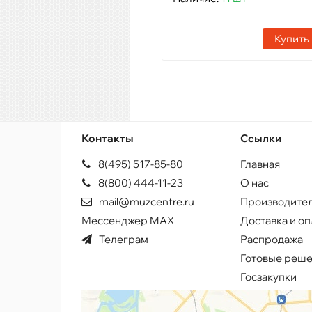
Купить
Контакты
Ссылки
8(495) 517-85-80
Главная
8(800) 444-11-23
О нас
mail@muzcentre.ru
Производите
Мессенджер MAX
Доставка и оп
Телеграм
Распродажа
Готовые реш
Госзакупки