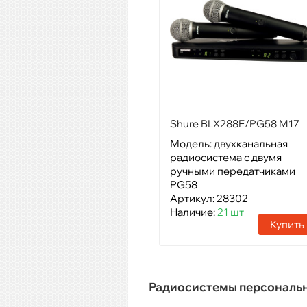
Shure BLX288E/PG58 M17
Модель: двухканальная
радиосистема с двумя
ручными передатчиками
PG58
Артикул: 28302
Наличие:
21 шт
Купить
Радиосистемы персональ