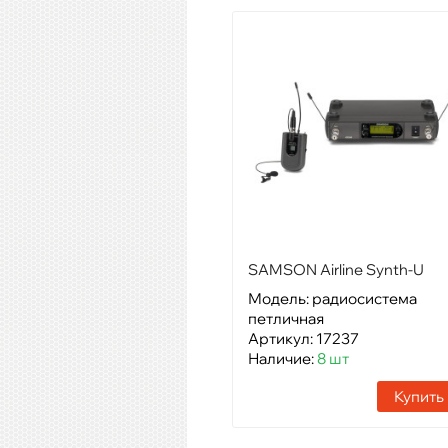
SAMSON Airline Synth-U
LM10
Модель: радиосистема
петличная
Артикул: 17237
Наличие:
8 шт
Купить