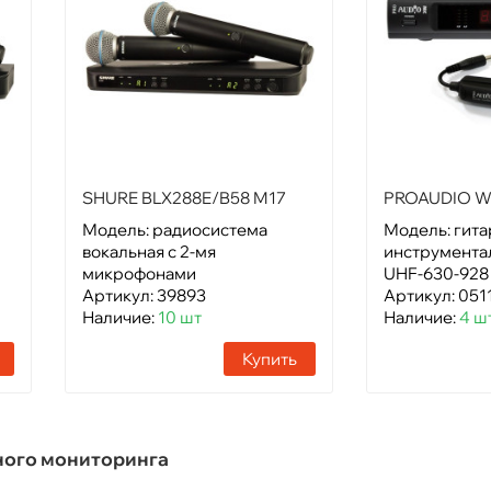
SHURE BLX288E/B58 M17
PROAUDIO W
Модель: радиосистема
Модель: гита
вокальная с 2-мя
инструмента
микрофонами
UHF-630-928
Артикул: 39893
Артикул: 051
Наличие:
10 шт
Наличие:
4 ш
Купить
ного мониторинга