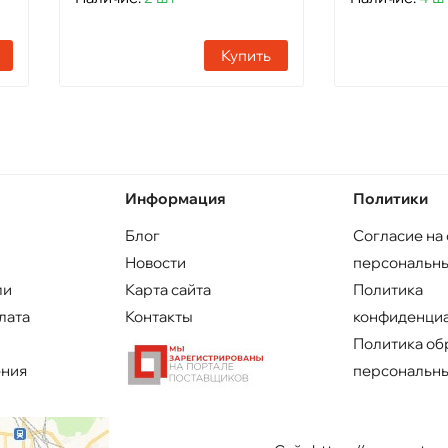
Купить
Информация
Политики
Блог
Согласие на
Новости
персональны
ли
Карта сайта
Политика
лата
Контакты
конфиденци
Политика об
ения
персональны