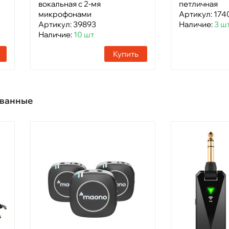
вокальная с 2-мя
петличная
микрофонами
Артикул: 174
Артикул: 39893
Наличие:
3 ш
Наличие:
10 шт
Купить
ованные