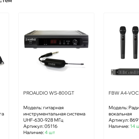
стем
PROAUDIO WS-800GT
FBW A4-VOC
Модель: гитарная
Модель: Рад
га
инструментальная система
вокальная
UHF-630-928 МГц
Артикул: 869
Артикул: 05116
Наличие:
14 
Наличие:
4 шт