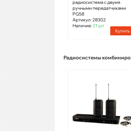
радиосистема с двумя
ручными передатчиками
PG58
Артикул: 28302
Наличие:
21 шт
Купить
Радиосистемы комбинир