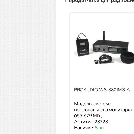
Передатчики для радиоси
PROAUDIO WS-880IMS-A
Модель: система
персонального мониторин
655-679 МГц
Артикул: 28728
Наличие:
8 шт