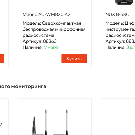
Maono AU-WM820 A2
NUX B-5RC
Модель: Сверхкомпактная
Модель: Циф
беспроводная микрофонная
инструмента
радиосистема
радиосистем
Артикул: 88363
Артикул: 888
Наличие:
Много
Наличие:
3 ш
Купить
ного мониторинга