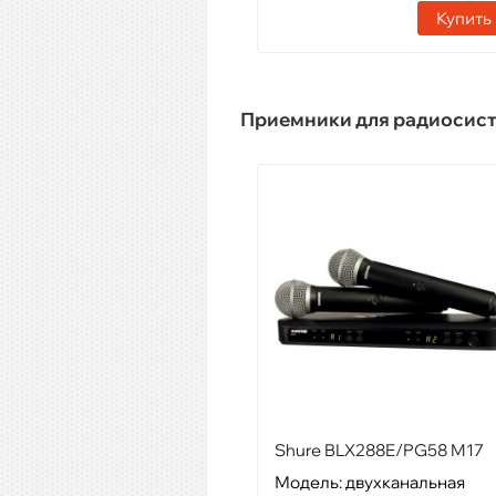
Купить
Приемники для радиосис
Shure BLX288E/PG58 M17
Модель: двухканальная