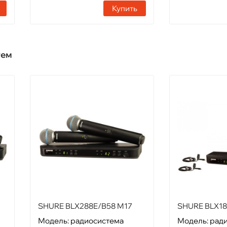
Купить
тем
SHURE BLX288E/B58 M17
SHURE BLX18
Модель: радиосистема
Модель: рад