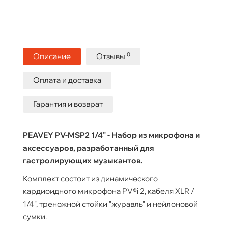
0
Описание
Отзывы
Оплата и доставка
Гарантия и возврат
PEAVEY PV-MSP2 1/4" - Набор из микрофона и
аксессуаров, разработанный для
гастролирующих музыкантов.
Комплект состоит из динамического
кардиоидного микрофона PV®i 2, кабеля XLR /
1/4", треножной стойки "журавль" и нейлоновой
сумки.