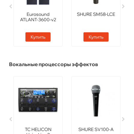
Eurosound
SHURE SM58-LCE
ATLANT-3600-v2
Купить
Купить
Вокальные процессоры эффектов
TC HELICON
SHURE SV100-A