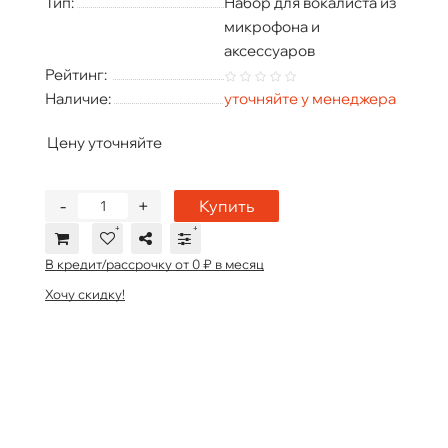
Тип:
Набор для вокалиста из
микрофона и
аксессуаров
Рейтинг:
Наличие:
уточняйте у менеджера
Цену уточняйте
-
+
Купить
В кредит/рассрочку от 0 ₽ в месяц
Хочу скидку!