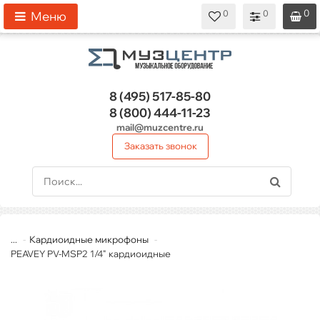
0
0
0
0
0
Меню
8 (495)
517-85-80
8 (800)
444-11-23
mail@muzcentre.ru
Заказать звонок
...
Кардиоидные микрофоны
PEAVEY PV-MSP2 1/4" кардиоидные