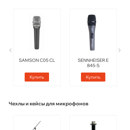
SAMSON C05 CL
SENNHEISER E
845-S
Купить
Купить
Чехлы и кейсы для микрофонов