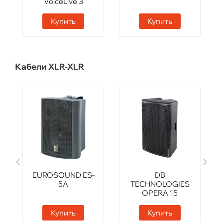
VoiceLive 3
Extreme
Купить
Купить
Кабели XLR-XLR
EUROSOUND ES-
DB
5A
TECHNOLOGIES
OPERA 15
Купить
Купить