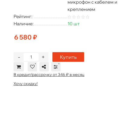
микрофон с кабелем и
креплением
Рейтинг:
Наличие:
10 шт
6 580 ₽
-
+
Купить
В кредит/рассрочку от 346 ₽ в месяц
Хочу скидку!