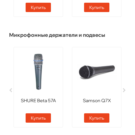
Купить
Купить
Микрофонные держатели и подвесы
SHURE Beta 57A
Samson Q7X
Купить
Купить