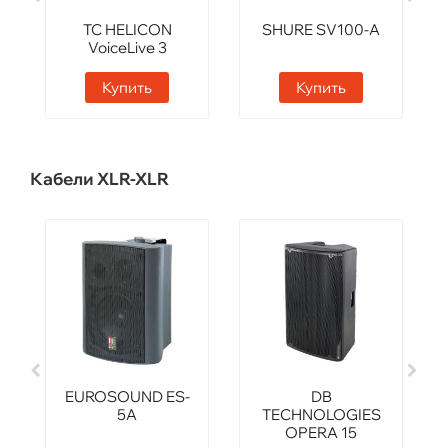
TC HELICON
SHURE SV100-A
VoiceLive 3
Extreme
Купить
Купить
Кабели XLR-XLR
EUROSOUND ES-
DB
5A
TECHNOLOGIES
OPERA 15