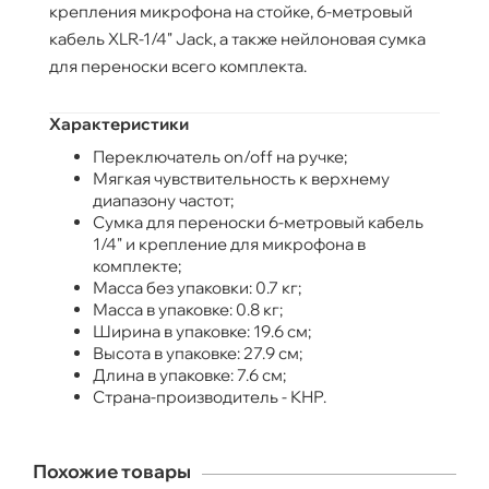
крепления микрофона на стойке, 6-метровый
кабель XLR-1/4" Jack, а также нейлоновая сумка
для переноски всего комплекта.
Характеристики
Переключатель on/off на ручке;
Мягкая чувствительность к верхнему
диапазону частот;
Сумка для переноски 6-метровый кабель
1/4" и крепление для микрофона в
комплекте;
Масса без упаковки: 0.7 кг;
Масса в упаковке: 0.8 кг;
Ширина в упаковке: 19.6 см;
Высота в упаковке: 27.9 см;
Длина в упаковке: 7.6 см;
Страна-производитель - КНР.
Похожие товары