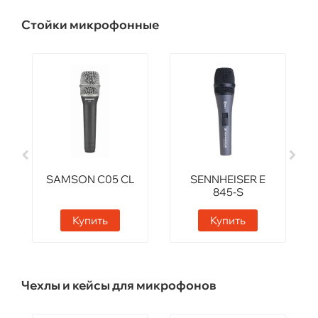
Стойки микрофонные
SAMSON C05 CL
SENNHEISER E
845-S
Купить
Купить
Чехлы и кейсы для микрофонов