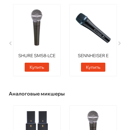
SHURE SM58-LCE
SENNHEISER E
935
Купить
Купить
Аналоговые микшеры