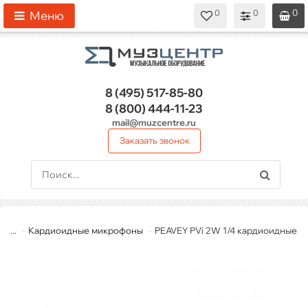
0
0
0
0
0
Меню
8 (495)
517-85-80
8 (800)
444-11-23
mail@muzcentre.ru
Заказать звонок
...
Кардиоидные микрофоны
PEAVEY PVi 2W 1/4 кардиоидные