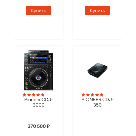
Купить
Купить
Pioneer CDJ-
PIONEER CDJ-
3000
350
370 500 ₽