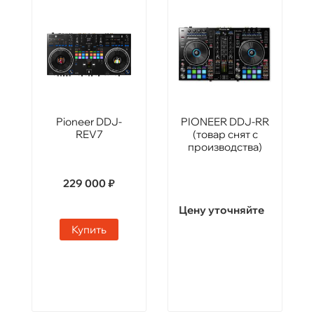
Pioneer DDJ-
PIONEER DDJ-RR
REV7
(товар снят с
производства)
229 000 ₽
Цену уточняйте
Купить