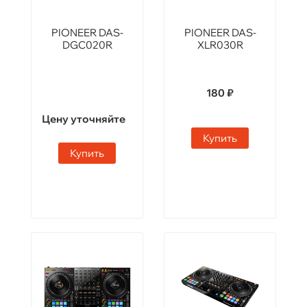
PIONEER DAS-
PIONEER DAS-
DGC020R
XLR030R
180 ₽
Цену уточняйте
Купить
Купить