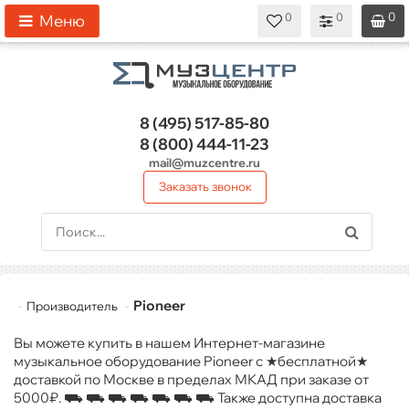
0
0
0
0
0
Меню
8 (495)
517-85-80
8 (800)
444-11-23
mail@muzcentre.ru
Заказать звонок
Pioneer
Производитель
Вы можете купить в нашем Интернет-магазине
музыкальное оборудование Pioneer с ★бесплатной★
доставкой по Москве в пределах МКАД при заказе от
5000₽. ⛟ ⛟ ⛟ ⛟ ⛟ ⛟ ⛟ Также доступна доставка