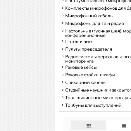
Инструментальные микрофон
Комплекты микрофонов для б
Микрофонный кабель
Микрофоны для ТВ и радио
Настольные (гусиная шея), мо
конференционные
Потолочные
Пульты председателя
Радиосистемы персонального
мониторинга
Рэковые кейсы
Рэковые стойки-шкафы
Спикерный кабель
Студийные наушники закрытог
Трансляционные микшеры-ус
Трибуны для выступлений