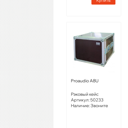
Купить
Proaudio A8U
Рэковый кейс
Артикул:
50233
Наличие:
Звоните