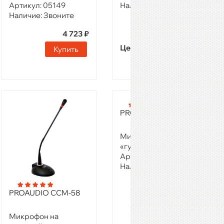
Артикул:
05149
Наличие:
Звоните
Наличие:
Звоните
4 723 ₽
Цену уточняйте
Купить
Купить
PROAUDIO CCM-68
Микрофон на
«гусиной шее»
Артикул:
05162
Наличие:
Звоните
PROAUDIO CCM-58
4 500 ₽
Микрофон на
Купить