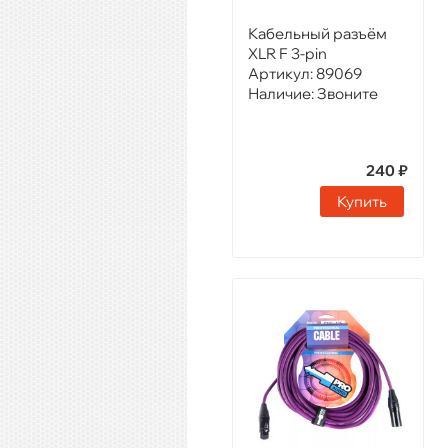
Кабельный разъём
XLR F 3-pin
Артикул:
89069
Наличие:
Звоните
240 ₽
Купить