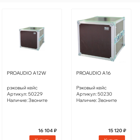
PROAUDIO A12W
PROAUDIO A16
рэковый кейс
Рэковый кейс
Артикул:
50229
Артикул:
50230
Наличие:
Звоните
Наличие:
Звоните
16 104 ₽
15 120 ₽