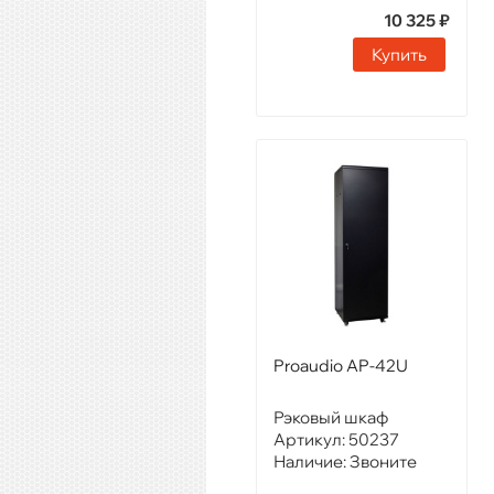
10 325 ₽
Купить
Proaudio AP-42U
Рэковый шкаф
Артикул:
50237
Наличие:
Звоните