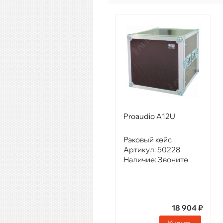
Proaudio A12U
Рэковый кейс
Артикул:
50228
Наличие:
Звоните
18 904 ₽