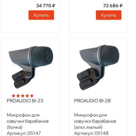
34 770 ₽
72 686 ₽
Купить
Купить
PROAUDIO BI-23
PROAUDIO BI-28
Микрофон для
Микрофон для
озвучки барабанов
озвучки барабанов
(бочка)
(альт, малый)
Артикул:
05147
Артикул:
05148