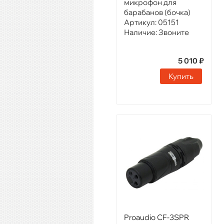
микрофон для
барабанов (бочка)
Артикул:
05151
Наличие:
Звоните
5 010 ₽
Купить
Proaudio CF-3SPR