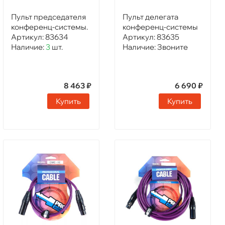
Пульт председателя
Пульт делегата
конференц-системы.
конференц-системы
Артикул:
83634
Артикул:
83635
Наличие:
3
шт.
Наличие:
Звоните
8 463 ₽
6 690 ₽
Купить
Купить