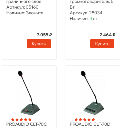
граничного слоя
громкоговоритель, 5
Артикул:
05160
Вт
Наличие:
Звоните
Артикул:
28034
Наличие:
4
шт.
3 055 ₽
2 464 ₽
Купить
Купить
PROAUDIO CLT-70C
​PROAUDIO CLT-70D