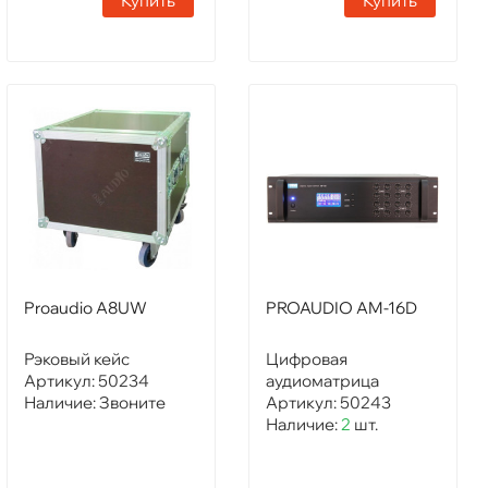
Купить
Купить
Proaudio A8UW
PROAUDIO AM-16D
Рэковый кейс
Цифровая
Артикул:
50234
аудиоматрица
Наличие:
Звоните
Артикул:
50243
Наличие:
2
шт.