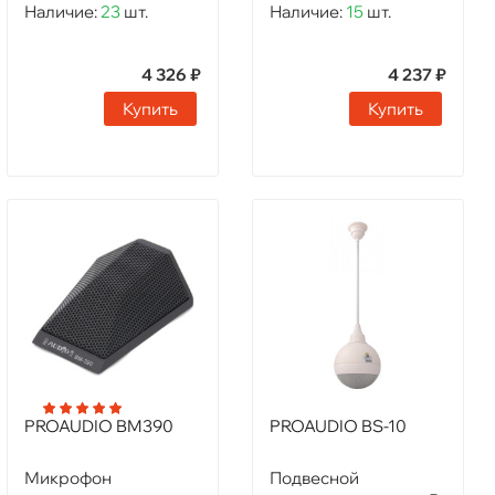
Наличие:
23
шт.
Наличие:
15
шт.
4 326 ₽
4 237 ₽
Купить
Купить
PROAUDIO BM390
PROAUDIO BS-10
Микрофон
Подвесной