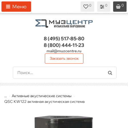
0
0
0
0
0
Меню
8 (495)
517-85-80
8 (800)
444-11-23
mail@muzcentre.ru
Заказать звонок
...
Активные акустические системы
QSC KW122 активная акустическая система