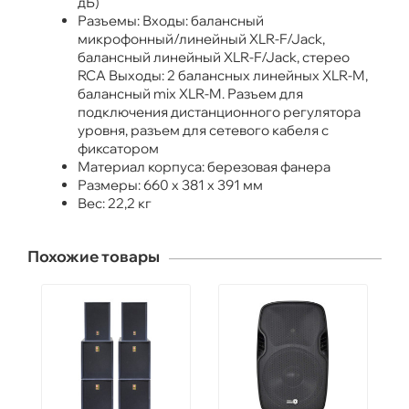
дБ)
Разъемы: Входы: балансный
микрофонный/линейный XLR-F/Jack,
балансный линейный XLR-F/Jack, стерео
RCA Выходы: 2 балансных линейных XLR-M,
балансный mix XLR-M. Разъем для
подключения дистанционного регулятора
уровня, разъем для сетевого кабеля с
фиксатором
Материал корпуса: березовая фанера
Размеры: 660 x 381 x 391 мм
Вес: 22,2 кг
Похожие товары