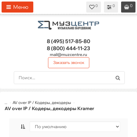
0
0
0
0
0
Меню
8 (495)
517-85-80
8 (800)
444-11-23
mail@muzcentre.ru
Заказать звонок
...
AV over IP / Кодеры, декодеры
AV over IP / Кодеры, декодеры Kramer