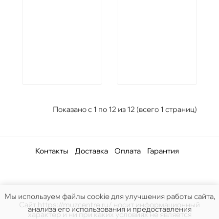
Показано с 1 по 12 из 12 (всего 1 страниц)
Контакты
Доставка
Оплата
Гарантия
Мы используем файлы cookie для улучшения работы сайта,
Сайт https://muzcentre.ru/ носит информационный
анализа его использования и предоставления
характер и ни при каких условиях не является