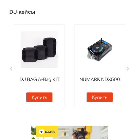
DJ-кейсы
DJ BAG A-Bag KIT
NUMARK NDX500
Купить
Купить