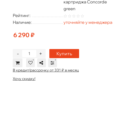
картриджа Concorde
green
Рейтинг:
Наличие:
уточняйте у менеджера
6 290 ₽
-
+
Купить
В кредит/рассрочку от 331 ₽ в месяц
Хочу скидку!