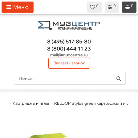
0
0
0
0
0
Меню
8 (495)
517-85-80
8 (800)
444-11-23
mail@muzcentre.ru
Заказать звонок
...
Картриджы и иглы
RELOOP Stylus green картриджы и игл