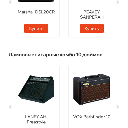
Marshall DSL20CR
PEAVEY
SANPERA II
footswitch
Купить
Купить
Ламповые гитарные комбо 10 дюймов
LANEY AH-
VOX Pathfinder 10
Freestyle