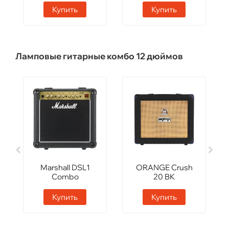
Купить
Купить
Ламповые гитарные комбо 12 дюймов
Marshall DSL1
ORANGE Crush
Combo
20 BK
Купить
Купить