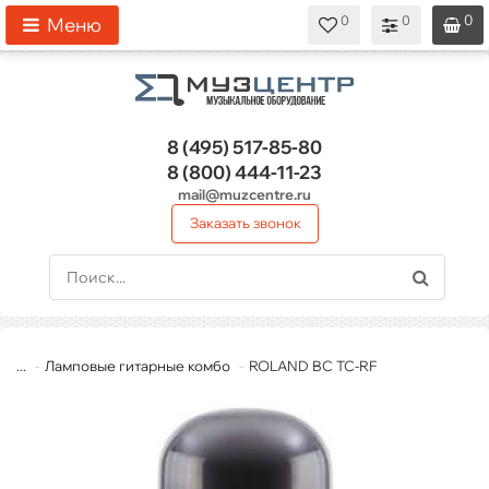
0
0
0
0
0
Меню
8 (495)
517-85-80
8 (800)
444-11-23
mail@muzcentre.ru
Заказать звонок
...
Ламповые гитарные комбо
ROLAND BC TC-RF