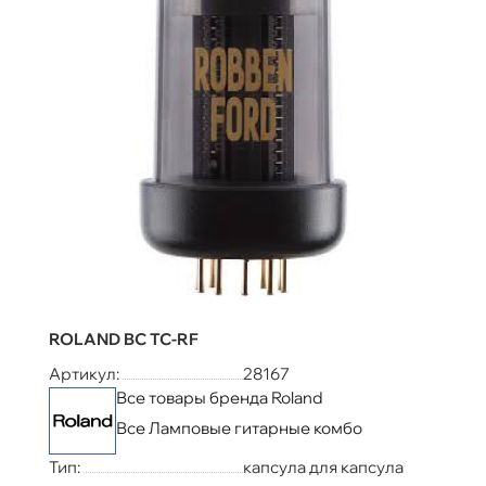
ROLAND BC TC-RF
Артикул:
28167
Все товары бренда Roland
Все Ламповые гитарные комбо
Тип:
капсула для капсула