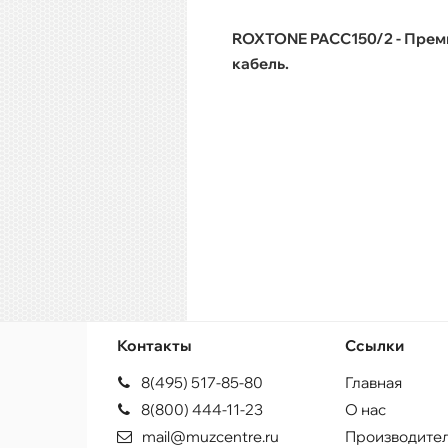
​​​​​​​ROXTONE PACC150/2 - П
кабель.
Контакты
Ссылки
8(495) 517-85-80
Главная
8(800) 444-11-23
О нас
mail@muzcentre.ru
Производите