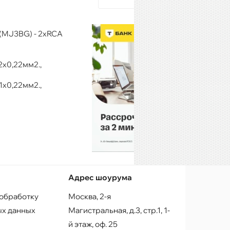
 (MJ3BG) - 2xRCA
 2х0,22мм2.,
 1х0,22мм2.,
Адрес шоурума
 обработку
Москва, 2-я
х данных
Магистральная, д.3, стр.1, 1-
й этаж, оф. 25