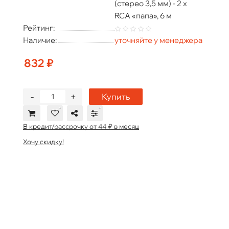
(стерео 3,5 мм) - 2 х
RCA «папа», 6 м
Рейтинг:
Наличие:
уточняйте у менеджера
832 ₽
-
+
Купить
В кредит/рассрочку от 44 ₽ в месяц
Хочу скидку!