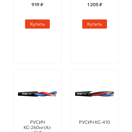
919 ₽
1 205 ₽
Купить
Купить
РУСИЧ
РУСИЧ КС-410
КС-260нг(А)-