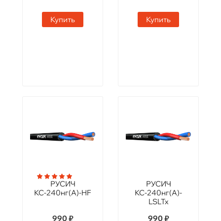
Купить
Купить
РУСИЧ
РУСИЧ
КС-240нг(А)-HF
КС-240нг(А)-
LSLTx
990 ₽
990 ₽