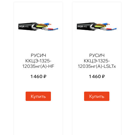
РУСИЧ
РУСИЧ
ККЦЭ-1325-
ККЦЭ-1325-
12035нг(А)-HF
12035нг(А)-LSLTx
1 460 ₽
1 460 ₽
Купить
Купить