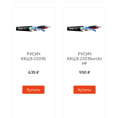
РУСИЧ
РУСИЧ
ККЦЭ-22035
ККЦЭ-22035нг(А)-
HF
635 ₽
950 ₽
Купить
Купить