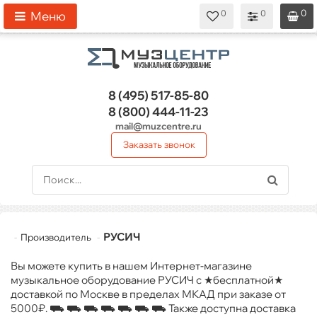
0
0
0
0
0
Меню
8 (495)
517-85-80
8 (800)
444-11-23
mail@muzcentre.ru
Заказать звонок
РУСИЧ
Производитель
Вы можете купить в нашем Интернет-магазине
музыкальное оборудование РУСИЧ с ★бесплатной★
доставкой по Москве в пределах МКАД при заказе от
5000₽. ⛟ ⛟ ⛟ ⛟ ⛟ ⛟ ⛟ Также доступна доставка