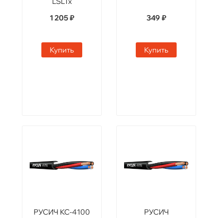
LSLTx
1 205 ₽
349 ₽
Купить
Купить
РУСИЧ КС-4100
РУСИЧ