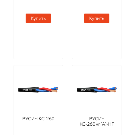
Купить
Купить
РУСИЧ КС-260
РУСИЧ
КС-260нг(А)-HF