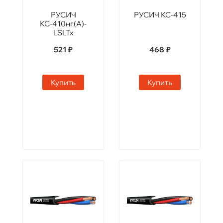
РУСИЧ
РУСИЧ КС-415
КС-410нг(А)-
LSLTx
521 ₽
468 ₽
Купить
Купить