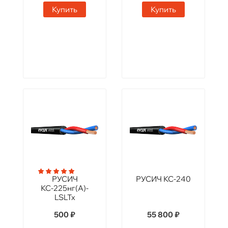
Купить
Купить
РУСИЧ
РУСИЧ КС-240
КС-225нг(А)-
LSLTx
500 ₽
55 800 ₽