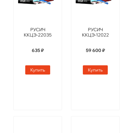
РУСИЧ
РУСИЧ
КKЦЭ-22035
ККЦЭ-12022
635 ₽
59 600 ₽
Купить
Купить