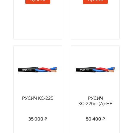
РУСИЧ КС-225
РУСИЧ
КС-225нг(А)-HF
35 000 ₽
50 400 ₽