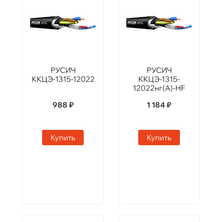
РУСИЧ
РУСИЧ
ККЦЭ-1315-12022
ККЦЭ-1315-
12022нг(А)-HF
988 ₽
1 184 ₽
Купить
Купить