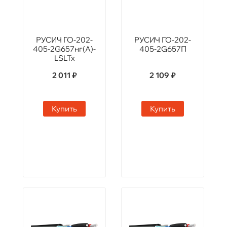
РУСИЧ ГО-202-
РУСИЧ ГО-202-
405-2G657нг(А)-
405-2G657П
LSLTx
2 011 ₽
2 109 ₽
Купить
Купить