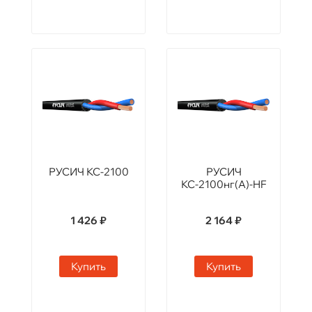
РУСИЧ КС-2100
РУСИЧ
КС-2100нг(А)-HF
1 426 ₽
2 164 ₽
Купить
Купить