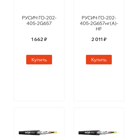
РУСИЧ ГО-202-
РУСИЧ ГО-202-
405-2G657
405-2G657нг(А)-
HF
1 662 ₽
2 011 ₽
Купить
Купить