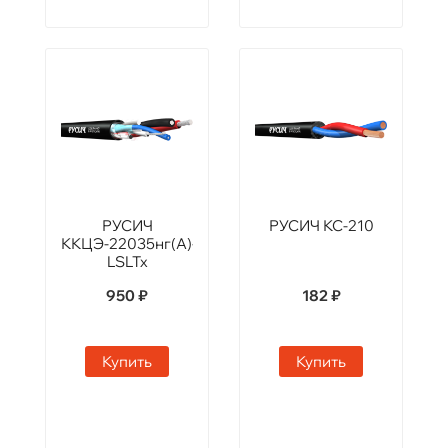
РУСИЧ
РУСИЧ КС-210
ККЦЭ-22035нг(А)-
LSLTx
950 ₽
182 ₽
Купить
Купить