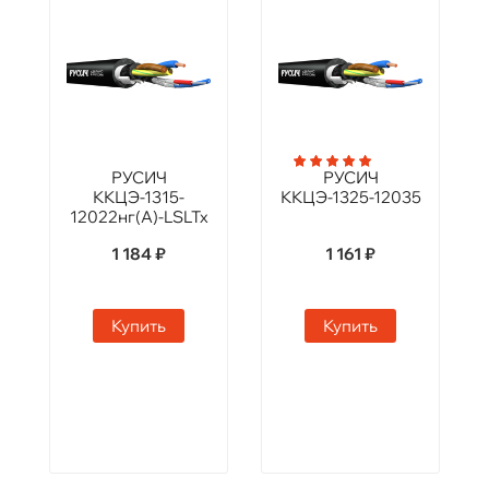
РУСИЧ
РУСИЧ
ККЦЭ-1315-
ККЦЭ-1325-12035
12022нг(А)-LSLTx
1 184 ₽
1 161 ₽
Купить
Купить