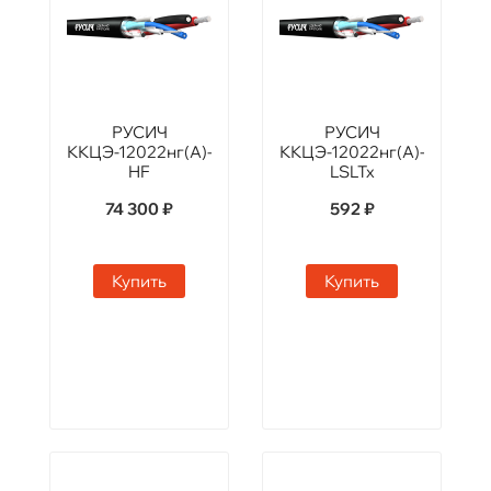
РУСИЧ
РУСИЧ
ККЦЭ-12022нг(А)-
ККЦЭ-12022нг(А)-
HF
LSLTx
74 300 ₽
592 ₽
Купить
Купить