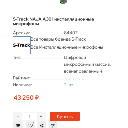
S-Track NAJA A301 инсталляционные
микрофоны
Артикул:
84407
Все товары бренда S-Track
Все Инсталляционные микрофоны
Тип:
Цифровой
микрофонный массив,
всенаправленный
Рейтинг:
Наличие:
2 шт
43 250 ₽
-
+
Купить