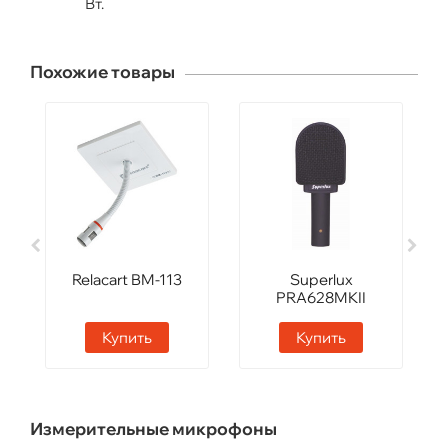
Вт.
Похожие товары
Relacart BM-113
Superlux
PRA628MKII
Купить
Купить
Измерительные микрофоны