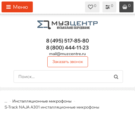
0
0
0
0
0
Меню
8 (495)
517-85-80
8 (800)
444-11-23
mail@muzcentre.ru
Заказать звонок
...
Инсталляционные микрофоны
S-Track NAJA A301 инсталляционные микрофоны