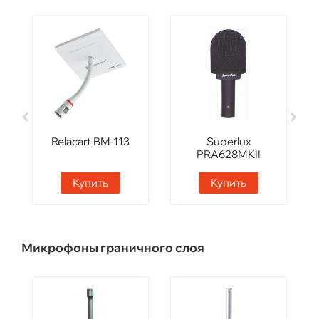
Relacart BM-113
Superlux
PRA628MKII
Купить
Купить
Микрофоны граничного слоя