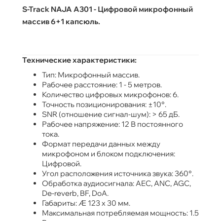
S-Track NAJA A301 - Цифровой микрофонный
массив 6+1 капсюль.
Технические характеристики:
Тип: Микрофонный массив.
Рабочее расстояние: 1 - 5 метров.
Количество цифровых микрофонов: 6.
Точность позиционирования: ±10°.
SNR (отношение сигнал-шум): > 65 дБ.
Рабочее напряжение: 12 В постоянного
тока.
Формат передачи данных между
микрофоном и блоком подключения:
Цифровой.
Угол расположения источника звука: 360°.
Обработка аудиосигнала: AEC, ANC, AGC,
De-reverb, BF, DoA.
Габариты: Æ 123 х 30 мм.
Максимальная потребляемая мощность: 1.5