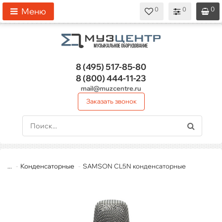
0
0
0
0
0
Меню
8 (495)
517-85-80
8 (800)
444-11-23
mail@muzcentre.ru
Заказать звонок
...
Конденсаторные
SAMSON CL5N конденсаторные