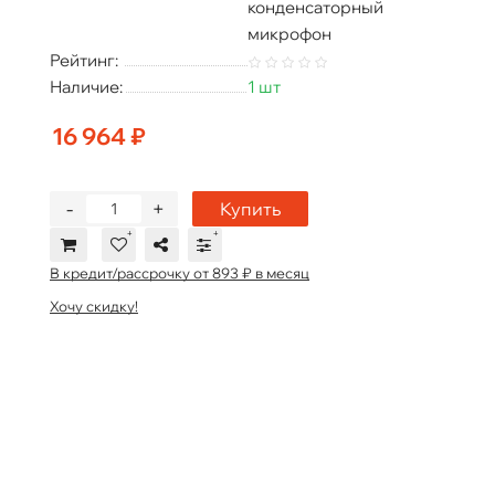
конденсаторный
микрофон
Рейтинг:
Наличие:
1 шт
16 964 ₽
-
+
Купить
В кредит/рассрочку от 893 ₽ в месяц
Хочу скидку!