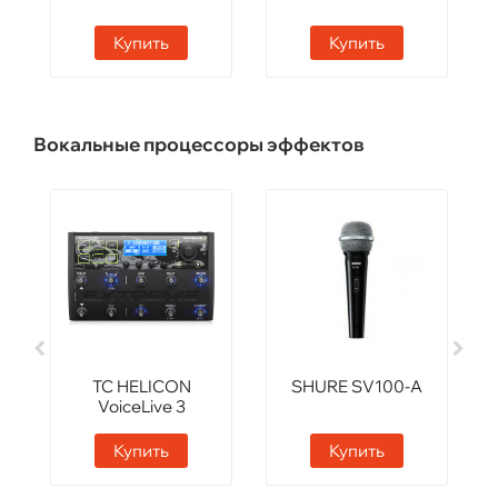
Купить
Купить
Вокальные процессоры эффектов
TC HELICON
SHURE SV100-A
VoiceLive 3
Extreme
Купить
Купить