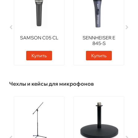
SAMSON C05 CL
SENNHEISER E
845-S
Купить
Купить
Чехлы и кейсы для микрофонов