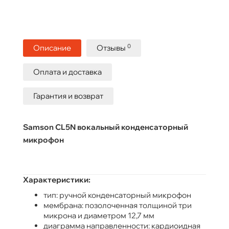
0
Описание
Отзывы
Оплата и доставка
Гарантия и возврат
Samson CL5N вокальный конденсаторный
микрофон
Характеристики:
тип: ручной конденсаторный микрофон
мембрана: позолоченная толщиной три
микрона и диаметром 12,7 мм
диаграмма направленности: кардиоидная