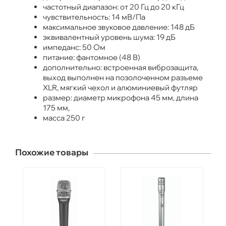
частотный диапазон: от 20 Гц до 20 кГц
чувствительность: 14 мВ/Па
максимальное звуковое давление: 148 дБ
эквивалентный уровень шума: 19 дБ
импеданс: 50 Ом
питание: фантомное (48 В)
дополнительно: встроенная виброзащита,
выход выполнен на позолоченном разъеме
XLR, мягкий чехол и алюминиевый футляр
размер: диаметр микрофона 45 мм, длина
175 мм,
масса 250 г
Похожие товары