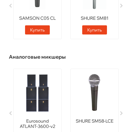
SAMSON C05 CL
SHURE SM81
Купить
Купить
Аналоговые микшеры
Eurosound
SHURE SM58-LCE
ATLANT-3600-v2