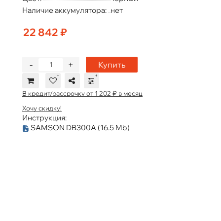
Наличие аккумулятора:
нет
22 842 ₽
-
+
Купить
В кредит/рассрочку от 1 202 ₽ в месяц
Хочу скидку!
Инструкция:
SAMSON DB300A
(16.5 Mb)