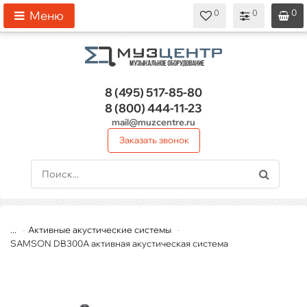
0
0
0
0
0
Меню
8 (495)
517-85-80
8 (800)
444-11-23
mail@muzcentre.ru
Заказать звонок
...
Активные акустические системы
SAMSON DB300A активная акустическая система