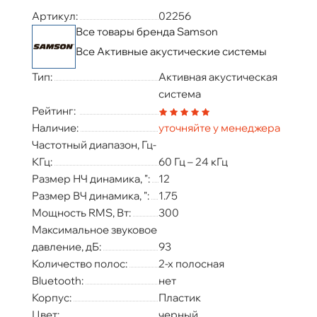
Артикул:
02256
Все товары бренда Samson
Все Активные акустические системы
Тип:
Активная акустическая
система
Рейтинг:
Наличие:
уточняйте у менеджера
Частотный диапазон, Гц-
КГц:
60 Гц – 24 кГц
Размер НЧ динамика, ":
12
Размер ВЧ динамика, ":
1.75
Мощность RMS, Вт:
300
Максимальное звуковое
давление, дБ:
93
Количество полос:
2-х полосная
Bluetooth:
нет
Корпус:
Пластик
Цвет:
черный