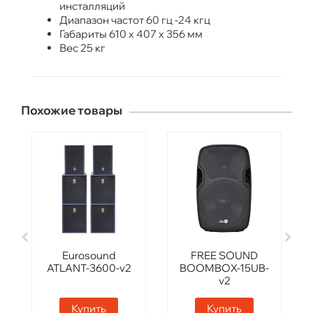
инсталляций
Диапазон частот 60 гц -24 кгц
Габариты 610 х 407 х 356 мм
Вес 25 кг
Похожие товары
Eurosound
FREE SOUND
ATLANT-3600-v2
BOOMBOX-15UB-
v2
Купить
Купить